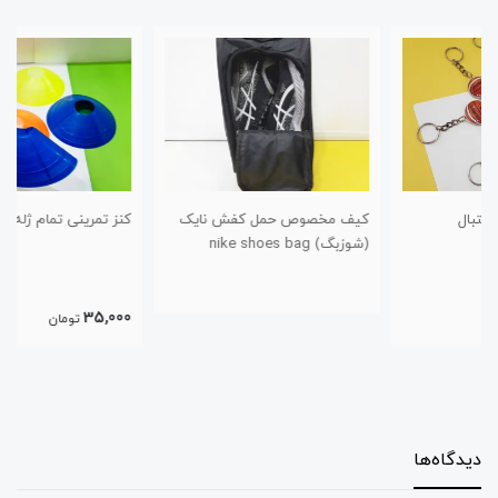
کیف مخصوص حمل کفش نایک
کنز تمرینی تمام ژله ای نشکن
(شوزبگ) nike shoes bag
35,000
تومان
دیدگاه‌ها