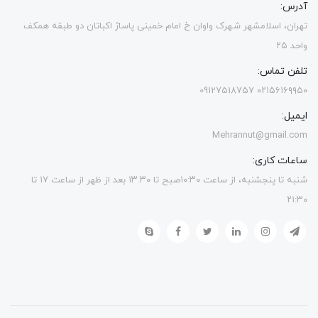
آدرس:
تهران، اسلامشهر شهرک واوان خ امام خمینی پاساژ اکباتان دو طبقه همکف
واحد ۲۵
تلفن تماس:
۰۲۱۵۶۱۶۹۹۵۰ 09127518757
ایمیل:
Mehrannut@gmail.com
ساعات کاری:
شنبه تا پنجشنبه، از ساعت ۱۰:۳۰صبح تا ۱۳.۳۰ بعد از ظهر از ساعت ۱۷ تا
۲۱:۳۰