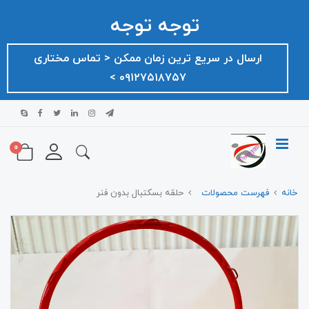
توجه توجه
ارسال در سریع ترین زمان ممکن ‌< تماس مختاری
۰۹۱۲۷۵۱۸۷۵۷ >
0
خانه
فهرست محصولات
حلقه بسکتبال بدون فنر