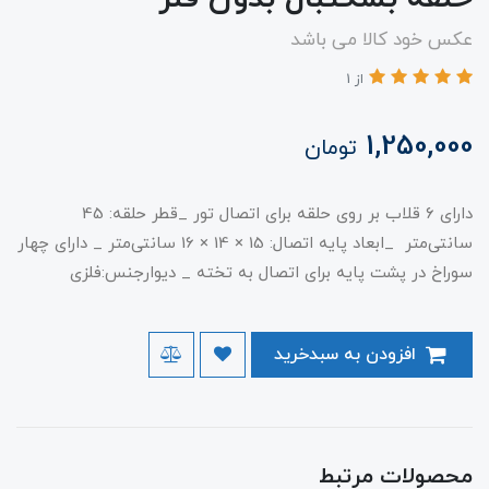
عکس خود کالا می باشد
از 1
1,250,000
تومان
دارای ۶ قلاب بر روی حلقه برای اتصال تور _قطر حلقه: 45
سانتی‌متر _ابعاد پایه اتصال: 15 × 14 × 16 سانتی‌‌متر _ دارای چهار
سوراخ در پشت پایه برای اتصال به تخته _ دیوارجنس:فلزی
افزودن به سبدخرید
محصولات مرتبط