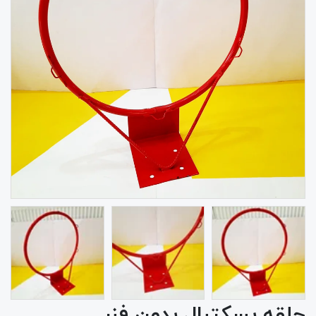
حلقه بسکتبال بدون فنر