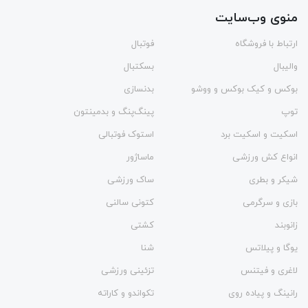
منوی وب‌سایت
ارتباط با فروشگاه
فوتبال
والیبال
بسکتبال
بوکس و کیک بوکس و ووشو
بدنسازی
توپ
پینگ‌پنگ و بدمينتون
اسکیت و اسکیت برد
استوک فوتبالی
انواع کش ورزشی
ماساژور
شیکر و بطری
ساک ورزشی
بازی و سرگرمی
کتونی سالنی
زانوبند
کشتی
یوگا و پیلاتس
شنا
لاغری و فیتنس
تزئینی ورزشی
رانینگ و پیاده روی
تکواندو و کاراته