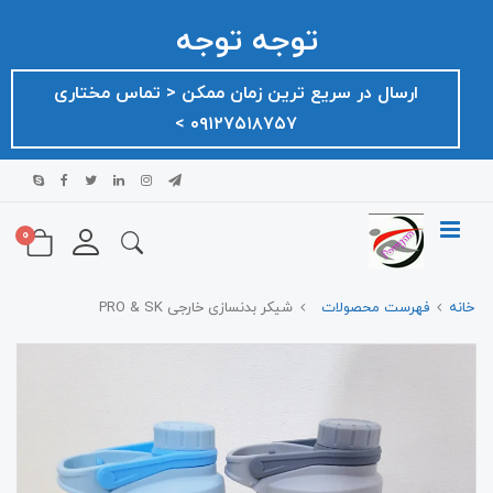
توجه توجه
ارسال در سریع ترین زمان ممکن ‌< تماس مختاری
۰۹۱۲۷۵۱۸۷۵۷ >
0
خانه
فهرست محصولات
شیکر بدنسازی خارجی PRO & SK