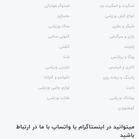
اسکیت و اسکیت برد
استوک فوتبالی
انواع کش ورزشی
ماساژور
شیکر و بطری
ساک ورزشی
بازی و سرگرمی
کتونی سالنی
زانوبند
کشتی
یوگا و پیلاتس
شنا
لاغری و فیتنس
تزئینی ورزشی
رانینگ و پیاده روی
تکواندو و کاراته
دارت
لوازم جانبی ورزشی
پوشاک ورزشی
طناب ورزشی
کوهنوردی
میتوانید در اینستاگرام یا واتساپ با ما در ارتباط
باشید