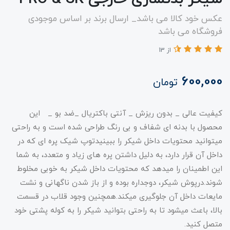
عکس خود کالا می باشد_ ارسال برند بر اساس موجودی
فروشگاه می باشد
از 13
600,000
تومان
کیفیت عالی _ بدون ریزش _ آنتی باکتریال _ضد بو _ ​​​​ این
محصول با بدنه ای شفاف و بی رنگ طراحی شده است و به راحتی
میتوانید محتویات داخل شیکر را ببینیدتوپ شیک پره ای که در
داخل آن قرار دارد، به دلیل داشتن پره های زیاد و متعدد، به شما
این اطمینان را میدهد که محتویات داخل شیکر به خوبی مخلوط
شوند.درپوش شیکر، دوجداره بوده و از باز شدن ناگهانی و نشت
مایعات داخل آن جلوگیری میکند.همچنین وجود قلاب در قسمت
بالا، باعث میشود تا به راحتی بتوانید شیکر را به کوله پشتی خود
متصل کنید.