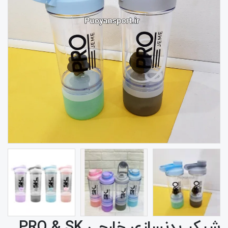
شیکر بدنسازی خارجی PRO & SK