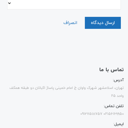
ارسال دیدگاه
انصراف
تماس با ما
آدرس:
تهران، اسلامشهر شهرک واوان خ امام خمینی پاساژ اکباتان دو طبقه همکف
واحد ۲۵
تلفن تماس:
۰۲۱۵۶۱۶۹۹۵۰ 09127518757
ایمیل: