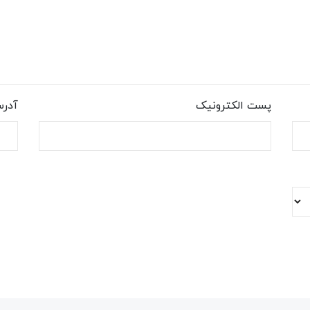
پست الکترونیک
آدر