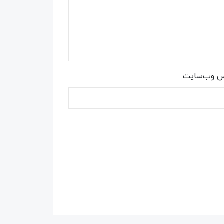
س وب‌سایت