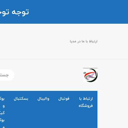
توجه تو
ارتباط با ما در مدیا
ارتباط با
فوتبال
والیبال
بسکتبال
بو
فروشگاه
و
کی
بو
و