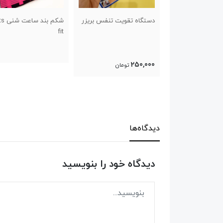
قویت تنفس بریزر
شکم بند ساعت شنی Lets
کفش پیاده روی و راحتی
fit
طرح اسیکس سایز ۴۱ تا ۴۴
تومان
دیدگاه‌ها
دیدگاه خود را بنویسید