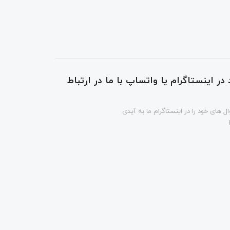
در اینستاگرام یا واتساپ با ما در ارتباط
ل های خود را در اینستاگرام ما به آیدی