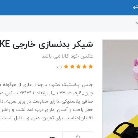
شو
شیکر بدنسازی خارجی MOVE LIKE
عکس خود کالا می باشد
از 6
چین_ظرفیت: 0.73
صافی پلاستیکی_دارای مقاومت در برابر ضربه_دا
حمل راحت و آسان_دارای درب ضد نشت و واشر دا
آقایان)مناسب برای تمرین، منزل و…قابل شستشو