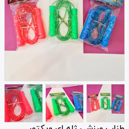
طناب ورزشی ژله ای ویکتور