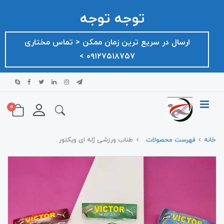
توجه توجه
ارسال در سریع ترین زمان ممکن ‌< تماس مختاری
۰۹۱۲۷۵۱۸۷۵۷ >
0
خانه
فهرست محصولات
طناب ورزشی ژله ای ویکتور