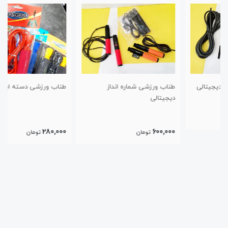
طناب ورزشی شماره انداز
طناب ورزشی دسته ابری بلبرینگی
دیجیتالی
280,000
600,000
تومان
تومان