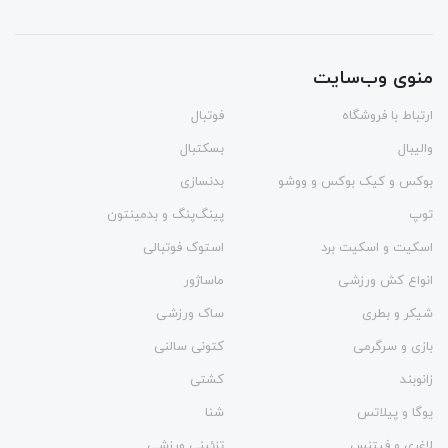
منوی وب‌سایت
ارتباط با فروشگاه
فوتبال
والیبال
بسکتبال
بوکس و کیک بوکس و ووشو
بدنسازی
توپ
پینگ‌پنگ و بدمينتون
اسکیت و اسکیت برد
استوک فوتبالی
انواع کش ورزشی
ماساژور
شیکر و بطری
ساک ورزشی
بازی و سرگرمی
کتونی سالنی
زانوبند
کشتی
یوگا و پیلاتس
شنا
لاغری و فیتنس
تزئینی ورزشی