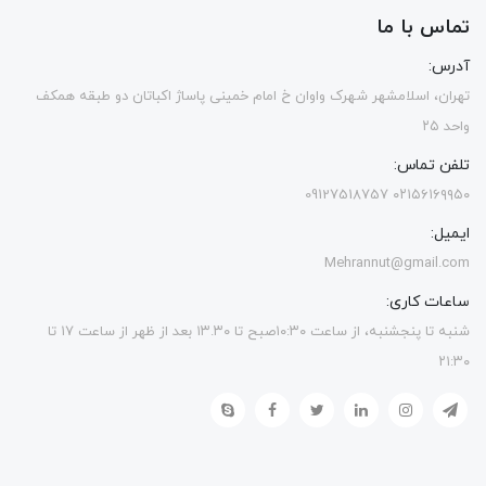
تماس با ما
آدرس:
تهران، اسلامشهر شهرک واوان خ امام خمینی پاساژ اکباتان دو طبقه همکف
واحد ۲۵
تلفن تماس:
۰۲۱۵۶۱۶۹۹۵۰ 09127518757
ایمیل:
Mehrannut@gmail.com
ساعات کاری:
شنبه تا پنجشنبه، از ساعت ۱۰:۳۰صبح تا ۱۳.۳۰ بعد از ظهر از ساعت ۱۷ تا
۲۱:۳۰