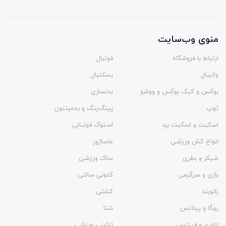
منوی وب‌سایت
ارتباط با فروشگاه
فوتبال
والیبال
بسکتبال
بوکس و کیک بوکس و ووشو
بدنسازی
توپ
پینگ‌پنگ و بدمينتون
اسکیت و اسکیت برد
استوک فوتبالی
انواع کش ورزشی
ماساژور
شیکر و بطری
ساک ورزشی
بازی و سرگرمی
کتونی سالنی
زانوبند
کشتی
یوگا و پیلاتس
شنا
لاغری و فیتنس
تزئینی ورزشی