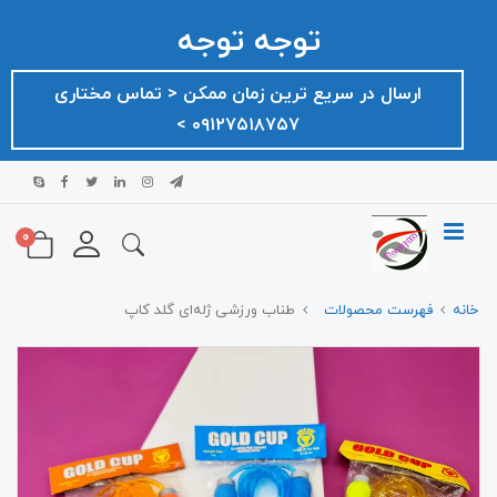
توجه توجه
ارسال در سریع ترین زمان ممکن ‌< تماس مختاری
۰۹۱۲۷۵۱۸۷۵۷ >
0
خانه
فهرست محصولات
طناب ورزشی ژله‌ای گلد کاپ