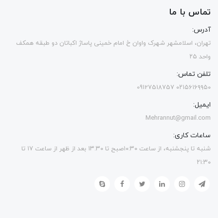
تماس با ما
آدرس:
تهران، اسلامشهر شهرک واوان خ امام خمینی پاساژ اکباتان دو طبقه همکف
واحد ۲۵
تلفن تماس:
۰۲۱۵۶۱۶۹۹۵۰ 09127518757
ایمیل:
Mehrannut@gmail.com
ساعات کاری:
شنبه تا پنجشنبه، از ساعت ۱۰:۳۰صبح تا ۱۳.۳۰ بعد از ظهر از ساعت ۱۷ تا
۲۱:۳۰