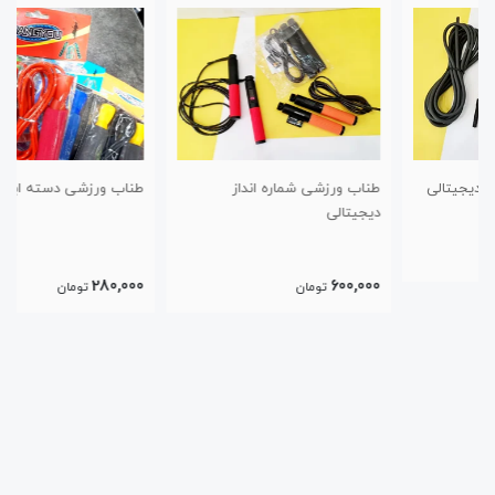
طناب ورزشی شماره انداز
طناب ورزشی دسته ابری بلبرینگی
دیجیتالی
280,000
600,000
تومان
تومان