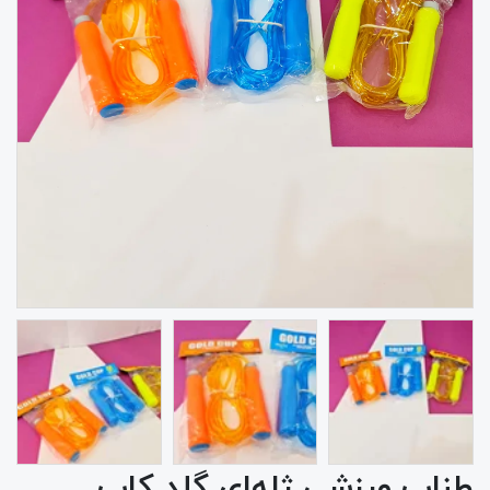
طناب ورزشی ژله‌ای گلد کاپ