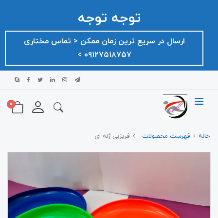
توجه توجه
ارسال در سریع ترین زمان ممکن ‌< تماس مختاری
۰۹۱۲۷۵۱۸۷۵۷ >
0
خانه
فهرست محصولات
فریزبی ژله ای