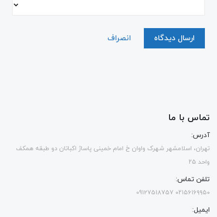
ارسال دیدگاه
انصراف
تماس با ما
آدرس:
تهران، اسلامشهر شهرک واوان خ امام خمینی پاساژ اکباتان دو طبقه همکف
واحد ۲۵
تلفن تماس:
۰۲۱۵۶۱۶۹۹۵۰ 09127518757
ایمیل: