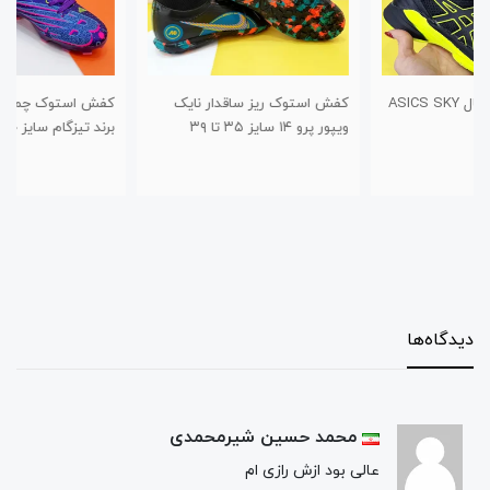
کفش استوک ریز ساقدار نایک
کفش استوک چمن طرح نیوبالانس
ویپور پرو ۱۴ سایز ۳۵ تا ۳۹
برند تیزگام سایز ۳۰ تا ۳۴
دیدگاه‌ها
محمد حسین شیرمحمدی
عالی بود ازش رازی ام