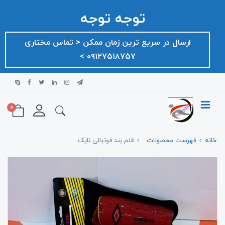
توجه توجه
ارسال در سریع ترین زمان ممکن ‌< تماس مختاری
۰۹۱۲۷۵۱۸۷۵۷ >
0
خانه
فهرست محصولات
قلم بند فوتبالی نایک