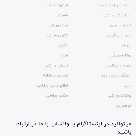
اسکیت و اسکیت برد
استوک فوتبالی
انواع کش ورزشی
ماساژور
شیکر و بطری
ساک ورزشی
بازی و سرگرمی
کتونی سالنی
زانوبند
کشتی
یوگا و پیلاتس
شنا
لاغری و فیتنس
تزئینی ورزشی
رانینگ و پیاده روی
تکواندو و کاراته
دارت
لوازم جانبی ورزشی
پوشاک ورزشی
طناب ورزشی
کوهنوردی
میتوانید در اینستاگرام یا واتساپ با ما در ارتباط
باشید