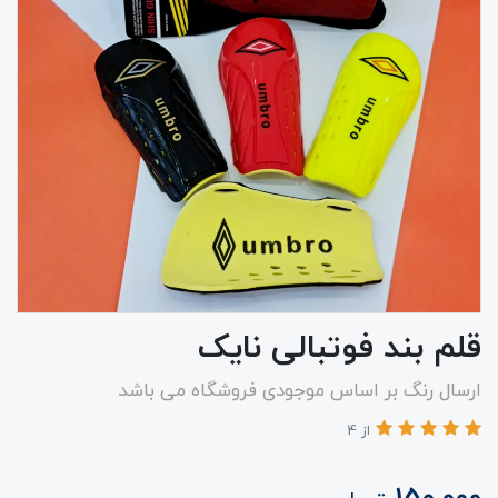
قلم بند فوتبالی نایک
ارسال رنگ بر اساس موجودی فروشگاه می باشد
از 4