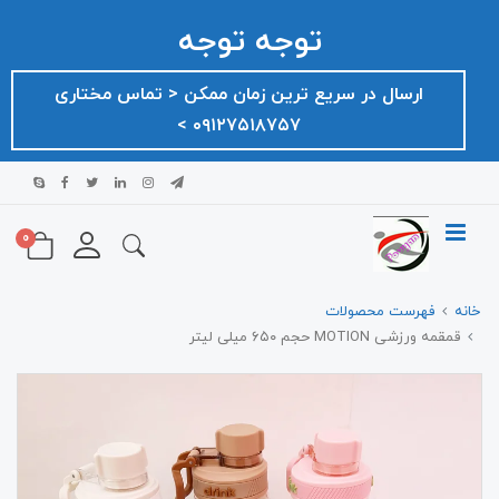
توجه توجه
ارسال در سریع ترین زمان ممکن ‌< تماس مختاری
۰۹۱۲۷۵۱۸۷۵۷ >
0
خانه
فهرست محصولات
قمقمه ورزشی MOTION حجم ۶۵۰ میلی لیتر