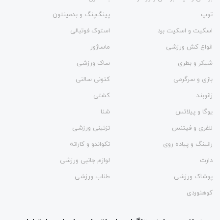
توپ
پینگ‌پنگ و بدمينتون
اسکیت و اسکیت برد
استوک فوتبالی
انواع کش ورزشی
ماساژور
شیکر و بطری
ساک ورزشی
بازی و سرگرمی
کتونی سالنی
زانوبند
کشتی
یوگا و پیلاتس
شنا
لاغری و فیتنس
تزئینی ورزشی
رانینگ و پیاده روی
تکواندو و کاراته
دارت
لوازم جانبی ورزشی
پوشاک ورزشی
طناب ورزشی
کوهنوردی