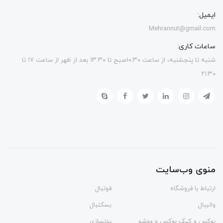
ایمیل:
Mehrannut@gmail.com
ساعات کاری:
شنبه تا پنجشنبه، از ساعت ۱۰:۳۰صبح تا ۱۳.۳۰ بعد از ظهر از ساعت ۱۷ تا
۲۱:۳۰
منوی وب‌سایت
ارتباط با فروشگاه
فوتبال
والیبال
بسکتبال
بوکس و کیک بوکس و ووشو
بدنسازی