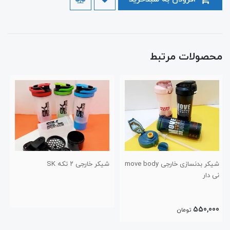
محصولات مرتبط
move
شیکر خارجی ۲ تکه SK
شیکر بدنسازی خارجی MOVE LIKE