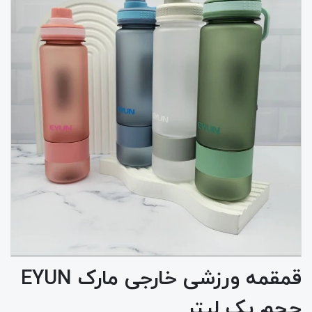
قمقمه ورزشی خارجی مارک EYUN
حجم یک لیتر