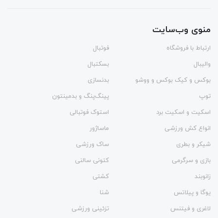
منوی وب‌سایت
ارتباط با فروشگاه
فوتبال
والیبال
بسکتبال
بوکس و کیک بوکس و ووشو
بدنسازی
توپ
پینگ‌پنگ و بدمينتون
اسکیت و اسکیت برد
استوک فوتبالی
انواع کش ورزشی
ماساژور
شیکر و بطری
ساک ورزشی
بازی و سرگرمی
کتونی سالنی
زانوبند
کشتی
یوگا و پیلاتس
شنا
لاغری و فیتنس
تزئینی ورزشی