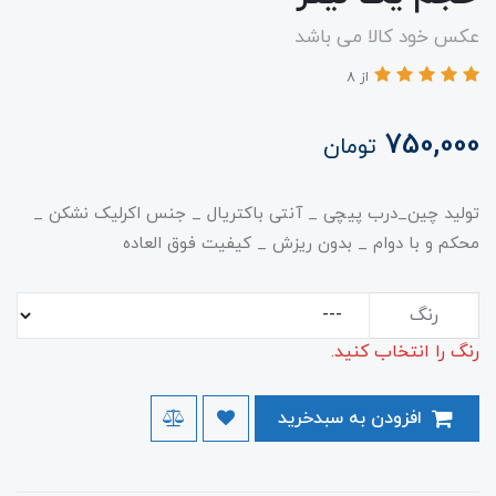
عکس خود کالا می باشد
از 8
750,000
تومان
تولید چین_درب پیچی _ آنتی باکتریال _ جنس اکرلیک نشکن _
محکم و با دوام _ بدون ریزش _ کیفیت فوق العاده
رنگ
رنگ را انتخاب کنید.
افزودن به سبدخرید