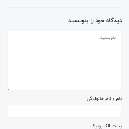
دیدگاه خود را بنویسید
نام و نام خانوادگی
پست الکترونیک