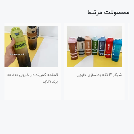
محصولات مرتبط
شیکر ۳ تکه بدنسازی خارجی
قمقمه کمربند دار خارجی 800 cc
برند Eyun