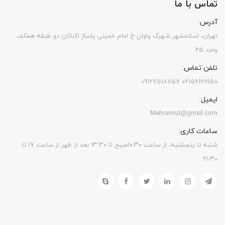
تماس با ما
آدرس:
تهران، اسلامشهر شهرک واوان خ امام خمینی پاساژ اکباتان دو طبقه همکف
واحد ۲۵
تلفن تماس:
۰۲۱۵۶۱۶۹۹۵۰ 09127518757
ایمیل:
Mehrannut@gmail.com
ساعات کاری:
شنبه تا پنجشنبه، از ساعت ۱۰:۳۰صبح تا ۱۳.۳۰ بعد از ظهر از ساعت ۱۷ تا
۲۱:۳۰