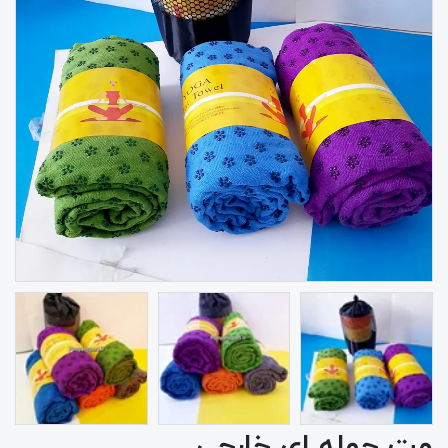
مت حوله ای خارجی