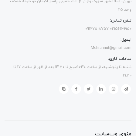
تهران، اسلامشهر شهرک واوان خ امام خمینی پاساژ اکباتان دو طبقه همکف
واحد ۲۵
تلفن تماس:
۰۲۱۵۶۱۶۹۹۵۰ 09127518757
ایمیل:
Mehrannut@gmail.com
ساعات کاری:
شنبه تا پنجشنبه، از ساعت ۱۰:۳۰صبح تا ۱۳.۳۰ بعد از ظهر از ساعت ۱۷ تا
۲۱:۳۰
منوی وب‌سایت