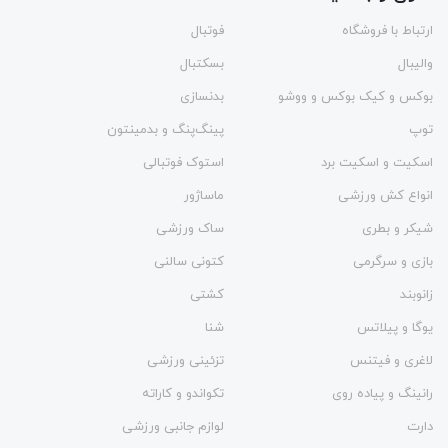
ارتباط با فروشگاه
فوتبال
والیبال
بسکتبال
بوکس و کیک بوکس و ووشو
بدنسازی
توپ
پینگ‌پنگ و بدمينتون
اسکیت و اسکیت برد
استوک فوتبالی
انواع کش ورزشی
ماساژور
شیکر و بطری
ساک ورزشی
بازی و سرگرمی
کتونی سالنی
زانوبند
کشتی
یوگا و پیلاتس
شنا
لاغری و فیتنس
تزئینی ورزشی
رانینگ و پیاده روی
تکواندو و کاراته
دارت
لوازم جانبی ورزشی