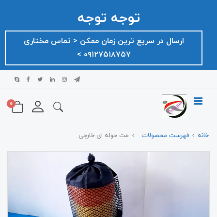
توجه توجه
ارسال در سریع ترین زمان ممکن ‌< تماس مختاری
۰۹۱۲۷۵۱۸۷۵۷ >
0
خانه
فهرست محصولات
مت حوله ای خارجی