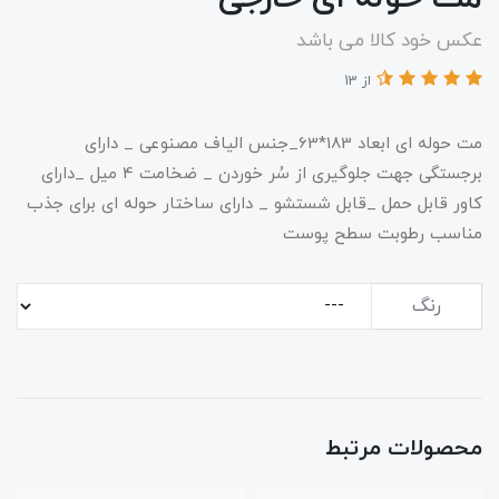
عکس خود کالا می باشد
از 13
مت حوله ای ابعاد 183*63_جنس الیاف مصنوعی _ دارای
برجستگی جهت جلوگیری از سُر خوردن _ ضخامت 4 میل _دارای
کاور قابل حمل _قابل شستشو _ دارای ساختار حوله ای برای جذب
مناسب رطوبت سطح پوست
رنگ
محصولات مرتبط