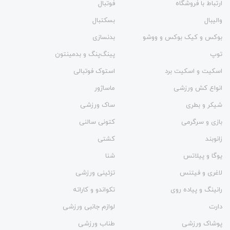
ارتباط با فروشگاه
فوتبال
والیبال
بسکتبال
بوکس و کیک بوکس و ووشو
بدنسازی
توپ
پینگ‌پنگ و بدمينتون
اسکیت و اسکیت برد
استوک فوتبالی
انواع کش ورزشی
ماساژور
شیکر و بطری
ساک ورزشی
بازی و سرگرمی
کتونی سالنی
زانوبند
کشتی
یوگا و پیلاتس
شنا
لاغری و فیتنس
تزئینی ورزشی
رانینگ و پیاده روی
تکواندو و کاراته
دارت
لوازم جانبی ورزشی
پوشاک ورزشی
طناب ورزشی