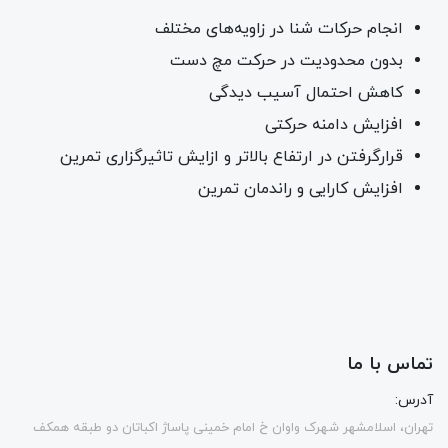
انجام حرکات شنا در زاویه‌های مختلف
بدون محدودیت در حرکت مچ دست
کاهش احتمال آسیب دیدگی
افزایش دامنه حرکتی
قرارگرفتن در ارتفاع بالاتر و ازایش تاثیرگزاری تمرین
افزایش کارایی و راندمان تمرین
تماس با ما
آدرس:
تهران، اسلامشهر شهرک واوان خ امام خمینی پاساژ اکباتان دو طبقه همکف