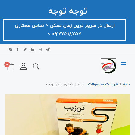
توجه توجه
ارسال در سریع ترین زمان ممکن ‌< تماس مختاری
۰۹۱۲۷۵۱۸۷۵۷ >
0
خانه
فهرست محصولات
میل شنای T تن زیب