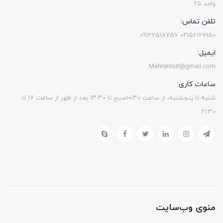
واحد ۲۵
تلفن تماس:
۰۲۱۵۶۱۶۹۹۵۰ 09127518757
ایمیل:
Mehrannut@gmail.com
ساعات کاری:
شنبه تا پنجشنبه، از ساعت ۱۰:۳۰صبح تا ۱۳.۳۰ بعد از ظهر از ساعت ۱۷ تا
۲۱:۳۰
منوی وب‌سایت