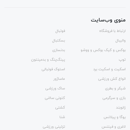
منوی وب‌سایت
ارتباط با فروشگاه
فوتبال
والیبال
بسکتبال
بوکس و کیک بوکس و ووشو
بدنسازی
توپ
پینگ‌پنگ و بدمينتون
اسکیت و اسکیت برد
استوک فوتبالی
انواع کش ورزشی
ماساژور
شیکر و بطری
ساک ورزشی
بازی و سرگرمی
کتونی سالنی
زانوبند
کشتی
یوگا و پیلاتس
شنا
لاغری و فیتنس
تزئینی ورزشی