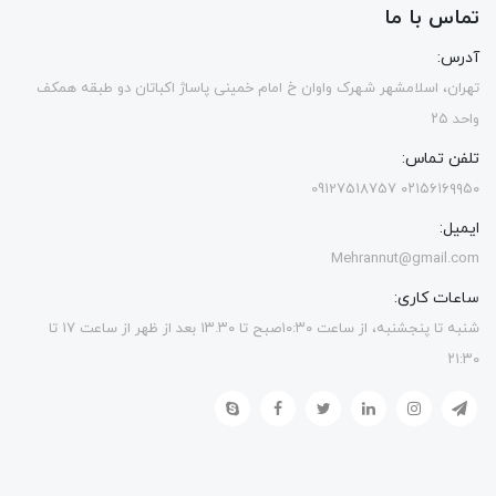
تماس با ما
آدرس:
تهران، اسلامشهر شهرک واوان خ امام خمینی پاساژ اکباتان دو طبقه همکف
واحد ۲۵
تلفن تماس:
۰۲۱۵۶۱۶۹۹۵۰ 09127518757
ایمیل:
Mehrannut@gmail.com
ساعات کاری:
شنبه تا پنجشنبه، از ساعت ۱۰:۳۰صبح تا ۱۳.۳۰ بعد از ظهر از ساعت ۱۷ تا
۲۱:۳۰