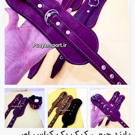
پابند چرمی کیک بک کراس اور