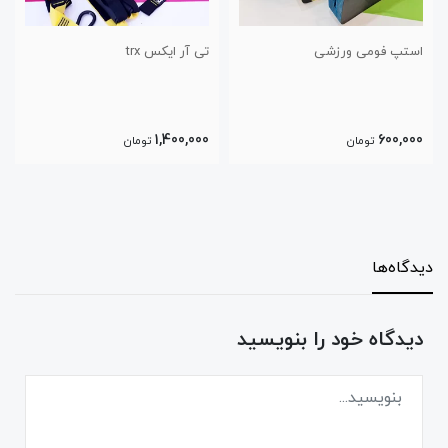
تی آر ایکس trx
فوم رولر خارجی
950,000
1,400,000
تومان
تومان
دیدگاه‌ها
دیدگاه خود را بنویسید