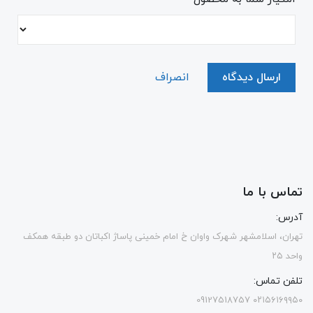
ارسال دیدگاه
انصراف
تماس با ما
آدرس:
تهران، اسلامشهر شهرک واوان خ امام خمینی پاساژ اکباتان دو طبقه همکف
واحد ۲۵
تلفن تماس:
۰۲۱۵۶۱۶۹۹۵۰ 09127518757