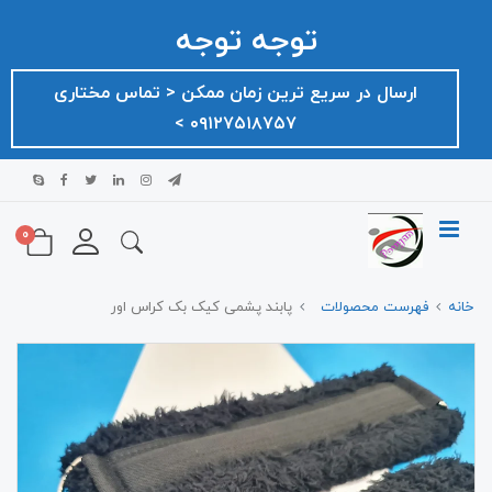
توجه توجه
ارسال در سریع ترین زمان ممکن ‌< تماس مختاری
۰۹۱۲۷۵۱۸۷۵۷ >
0
خانه
فهرست محصولات
پابند پشمی کیک بک کراس اور