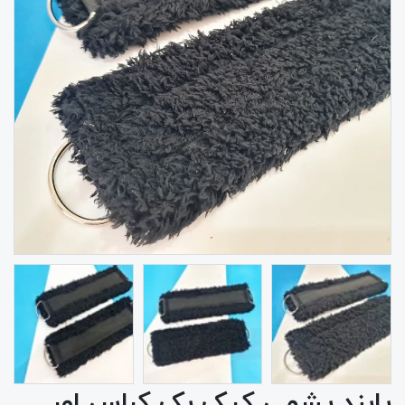
پابند پشمی کیک بک کراس اور