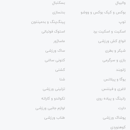
والیبال
بسکتبال
بوکس و کیک بوکس و ووشو
بدنسازی
توپ
پینگ‌پنگ و بدمينتون
اسکیت و اسکیت برد
استوک فوتبالی
انواع کش ورزشی
ماساژور
شیکر و بطری
ساک ورزشی
بازی و سرگرمی
کتونی سالنی
زانوبند
کشتی
یوگا و پیلاتس
شنا
لاغری و فیتنس
تزئینی ورزشی
رانینگ و پیاده روی
تکواندو و کاراته
دارت
لوازم جانبی ورزشی
پوشاک ورزشی
طناب ورزشی
کوهنوردی