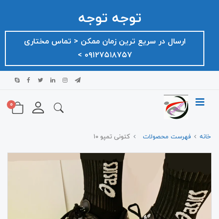
توجه توجه
ارسال در سریع ترین زمان ممکن ‌< تماس مختاری
۰۹۱۲۷۵۱۸۷۵۷ >
0
خانه
فهرست محصولات
کتونی تمپو ۱۰