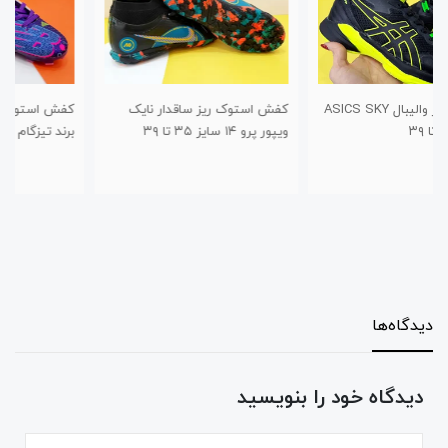
کفش استوک ریز ساقدار نایک
کفش استوک چمن طرح نیوبالانس
ویپور پرو ۱۴ سایز ۳۵ تا ۳۹
برند تیزگام سایز ۳۰ تا ۳۴
دیدگاه‌ها
دیدگاه خود را بنویسید