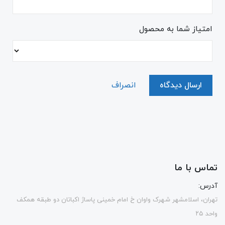
امتیاز شما به محصول
ارسال دیدگاه
انصراف
تماس با ما
آدرس:
تهران، اسلامشهر شهرک واوان خ امام خمینی پاساژ اکباتان دو طبقه همکف
واحد ۲۵