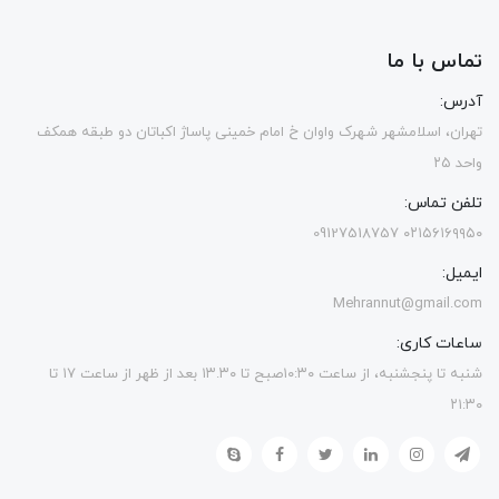
تماس با ما
آدرس:
تهران، اسلامشهر شهرک واوان خ امام خمینی پاساژ اکباتان دو طبقه همکف
واحد ۲۵
تلفن تماس:
۰۲۱۵۶۱۶۹۹۵۰ 09127518757
ایمیل:
Mehrannut@gmail.com
ساعات کاری:
شنبه تا پنجشنبه، از ساعت ۱۰:۳۰صبح تا ۱۳.۳۰ بعد از ظهر از ساعت ۱۷ تا
۲۱:۳۰