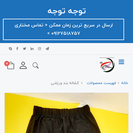
توجه توجه
ارسال در سریع ترین زمان ممکن ‌< تماس مختاری
۰۹۱۲۷۵۱۸۷۵۷ >
0
خانه
فهرست محصولات
کشاله بند ورزشی