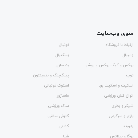
منوی وب‌سایت
ارتباط با فروشگاه
فوتبال
والیبال
بسکتبال
بوکس و کیک بوکس و ووشو
بدنسازی
توپ
پینگ‌پنگ و بدمينتون
اسکیت و اسکیت برد
استوک فوتبالی
انواع کش ورزشی
ماساژور
شیکر و بطری
ساک ورزشی
بازی و سرگرمی
کتونی سالنی
زانوبند
کشتی
یوگا و پیلاتس
شنا