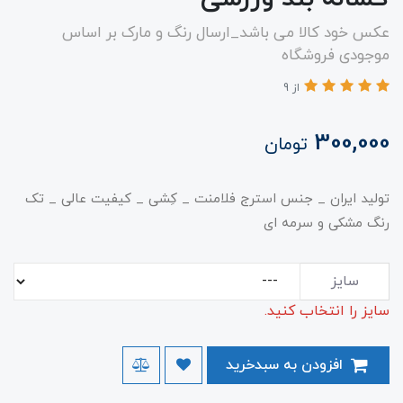
عکس خود کالا می باشد_ارسال رنگ و مارک بر اساس
موجودی فروشگاه
از 9
300,000
تومان
تولید ایران _ جنس استرج فلامنت _ کِشی _ کیفیت عالی _ تک
رنگ مشکی و سرمه ای
سایز
سایز را انتخاب کنید.
افزودن به سبدخرید