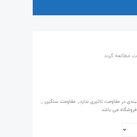
 مطالعه گردد
نگبندی در مقاومت تاثیری ندارد_ مقاومت سنگین _
روشگاه می باشد