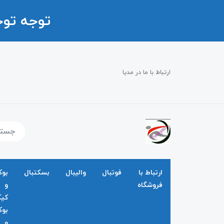
توجه تو
ارتباط با ما در مدیا
ارتباط با
فوتبال
والیبال
بسکتبال
بو
فروشگاه
و
کی
بو
و