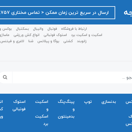
جه
ارسال در سریع ترین زمان ممکن ‌< تماس مختاری ۰۹۱۲۷۵۱۸۷۵۷ >
ارتباط با فروشگاه
فوتبال
والیبال
بسکتبال
بوکس و
اسکیت و اسکیت برد
استوک فوتبالی
انواع کش ورزشی
ماساژو
زانوبند
کشتی
یوگا و پیلاتس
شنا
لاغری و فیتنس
کس
بدنسازی
توپ
پینگ‌پنگ
اسکیت
استوک
ان
و
و
فوتبالی
ک
ک
بدمينتون
اسکیت
ور
کس
برد