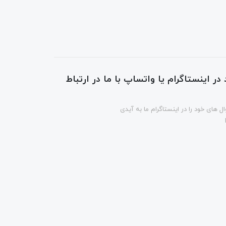
در اینستاگرام یا واتساپ با ما در ارتباط
ل های خود را در اینستاگرام ما به آیدی