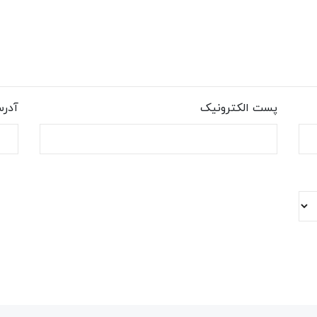
پست الکترونیک
آدر