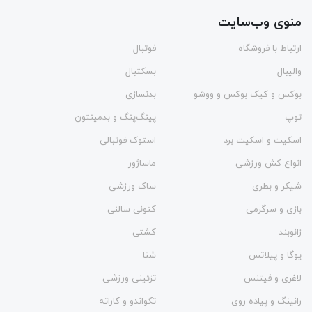
منوی وب‌سایت
ارتباط با فروشگاه
فوتبال
والیبال
بسکتبال
بوکس و کیک بوکس و ووشو
بدنسازی
توپ
پینگ‌پنگ و بدمينتون
اسکیت و اسکیت برد
استوک فوتبالی
انواع کش ورزشی
ماساژور
شیکر و بطری
ساک ورزشی
بازی و سرگرمی
کتونی سالنی
زانوبند
کشتی
یوگا و پیلاتس
شنا
لاغری و فیتنس
تزئینی ورزشی
رانینگ و پیاده روی
تکواندو و کاراته