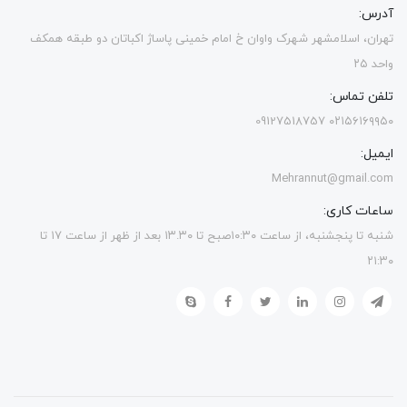
آدرس:
تهران، اسلامشهر شهرک واوان خ امام خمینی پاساژ اکباتان دو طبقه همکف
واحد ۲۵
تلفن تماس:
۰۲۱۵۶۱۶۹۹۵۰ 09127518757
ایمیل:
Mehrannut@gmail.com
ساعات کاری:
شنبه تا پنجشنبه، از ساعت ۱۰:۳۰صبح تا ۱۳.۳۰ بعد از ظهر از ساعت ۱۷ تا
۲۱:۳۰