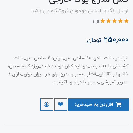
ارسال رنگ بر اساس موجودی فروشگاه می باشد
از 4
250,000
تومان
طول در حالت عادی: ۹۰ سانتی متر_عرض: 4 سانتی متر_حالت
کشسانی تا 100 درصد_دو لایه کش دوخته شده_ویژه کلیه سنین،
خانمها و آقایان_فشار متغیر و مدرج برای هر میزان توان_دارای 8
تصویر آموزشی_بسیار با دوام و باکیفیت
افزودن به سبدخرید