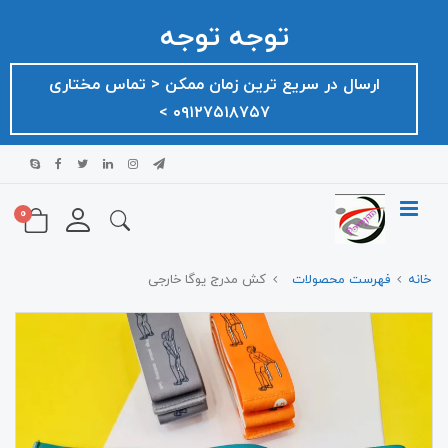
توجه توجه
ارسال در سریع ترین زمان ممکن ‌< تماس مختاری
۰۹۱۲۷۵۱۸۷۵۷ >
0
خانه
فهرست محصولات
کش مدرج یوگا خارجی