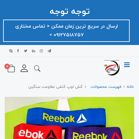
توجه توجه
ارسال در سریع ترین زمان ممکن ‌< تماس مختاری
۰۹۱۲۷۵۱۸۷۵۷ >
0
خانه
فهرست محصولات
کش لوپ کنفی مقاومت سنگین