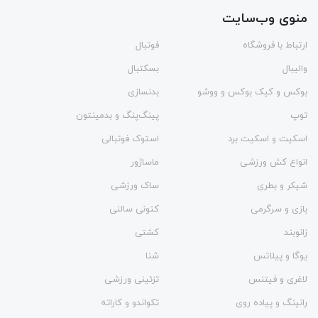
منوی وب‌سایت
ارتباط با فروشگاه
فوتبال
والیبال
بسکتبال
بوکس و کیک بوکس و ووشو
بدنسازی
توپ
پینگ‌پنگ و بدمينتون
اسکیت و اسکیت برد
استوک فوتبالی
انواع کش ورزشی
ماساژور
شیکر و بطری
ساک ورزشی
بازی و سرگرمی
کتونی سالنی
زانوبند
کشتی
یوگا و پیلاتس
شنا
لاغری و فیتنس
تزئینی ورزشی
رانینگ و پیاده روی
تکواندو و کاراته