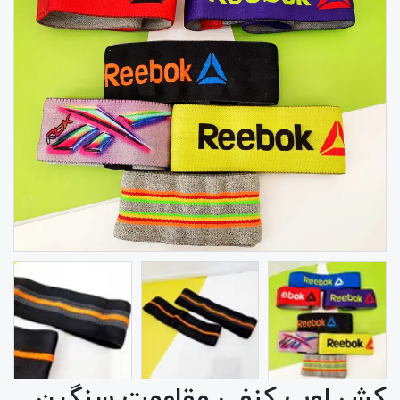
کش لوپ کنفی مقاومت سنگین