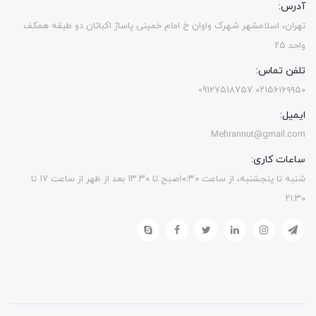
آدرس:
تهران، اسلامشهر شهرک واوان خ امام خمینی پاساژ اکباتان دو طبقه همکف
واحد ۲۵
تلفن تماس:
۰۲۱۵۶۱۶۹۹۵۰ 09127518757
ایمیل:
Mehrannut@gmail.com
ساعات کاری:
شنبه تا پنجشنبه، از ساعت ۱۰:۳۰صبح تا ۱۳.۳۰ بعد از ظهر از ساعت ۱۷ تا
۲۱:۳۰