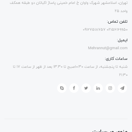
تهران، اسلامشهر شهرک واوان خ امام خمینی پاساژ اکباتان دو طبقه همکف
واحد ۲۵
تلفن تماس:
۰۲۱۵۶۱۶۹۹۵۰ 09127518757
ایمیل:
Mehrannut@gmail.com
ساعات کاری:
شنبه تا پنجشنبه، از ساعت ۱۰:۳۰صبح تا ۱۳.۳۰ بعد از ظهر از ساعت ۱۷ تا
۲۱:۳۰
منوی وب‌سایت