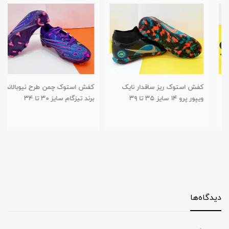
کفش استوک ریز ساقدار نایک
کفش استوک چمن طرح نیوبالانس
ویپور پرو ۱۴ سایز ۳۵ تا ۳۹
برند تیزگام سایز ۳۰ تا ۳۴
دیدگاه‌ها