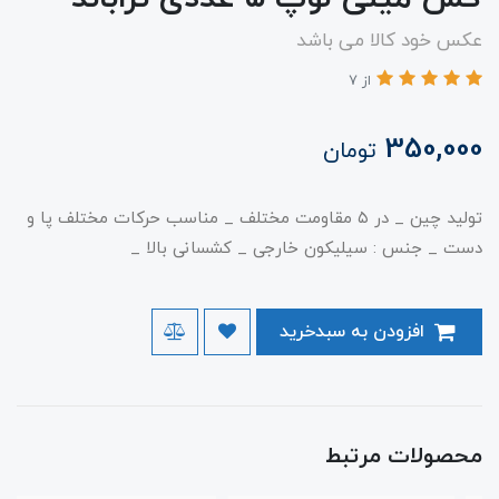
عکس خود کالا می باشد
از 7
350,000
تومان
تولید چین _ در ۵ مقاومت مختلف _ مناسب حرکات مختلف پا و
دست _ جنس : سیلیکون خارجی _ کشسانی بالا _
افزودن به سبدخرید
محصولات مرتبط