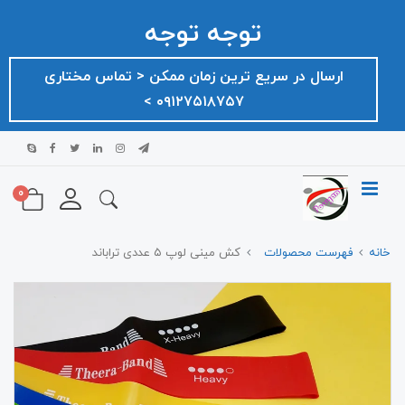
توجه توجه
ارسال در سریع ترین زمان ممکن ‌< تماس مختاری
۰۹۱۲۷۵۱۸۷۵۷ >
0
خانه
فهرست محصولات
کش مینی لوپ ۵ عددی تراباند