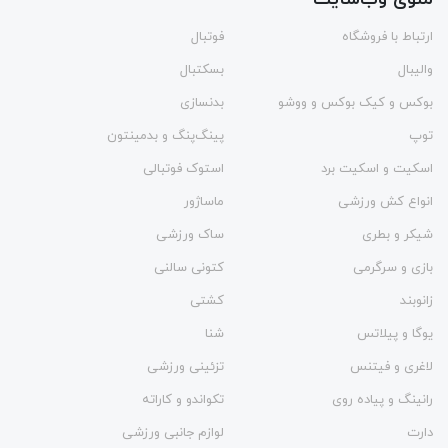
ارتباط با فروشگاه
فوتبال
والیبال
بسکتبال
بوکس و کیک بوکس و ووشو
بدنسازی
توپ
پینگ‌پنگ و بدمينتون
اسکیت و اسکیت برد
استوک فوتبالی
انواع کش ورزشی
ماساژور
شیکر و بطری
ساک ورزشی
بازی و سرگرمی
کتونی سالنی
زانوبند
کشتی
یوگا و پیلاتس
شنا
لاغری و فیتنس
تزئینی ورزشی
رانینگ و پیاده روی
تکواندو و کاراته
دارت
لوازم جانبی ورزشی