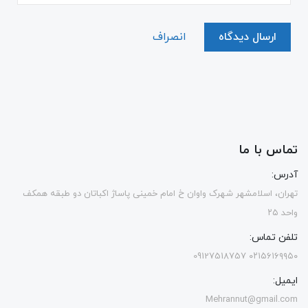
ارسال دیدگاه
انصراف
تماس با ما
آدرس:
تهران، اسلامشهر شهرک واوان خ امام خمینی پاساژ اکباتان دو طبقه همکف
واحد ۲۵
تلفن تماس:
۰۲۱۵۶۱۶۹۹۵۰ 09127518757
ایمیل:
Mehrannut@gmail.com