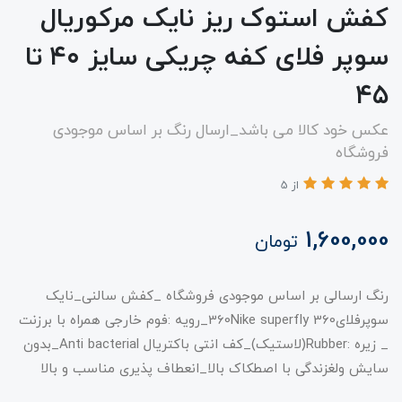
کفش استوک ریز نایک مرکوریال
سوپر فلای کفه چریکی سایز ۴۰ تا
۴۵
عکس خود کالا می باشد_ارسال رنگ بر اساس موجودی
فروشگاه
از 5
1,600,000
تومان
رنگ ارسالی بر اساس موجودی فروشگاه _کفش سالنی_نایک
سوپرفلای360Nike superfly 360_رویه :فوم خارجی همراه با برزنت
_ زیره :Rubber(لاستیک)_کف انتی باکتریال Anti bacterial_بدون
سایش ولغزندگی با اصطکاک بالا_انعطاف پذیری مناسب و بالا