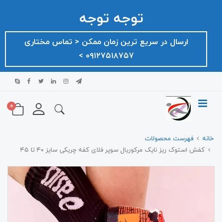
توجه توجه
ارسال در سریع ترین زمان ممکن ‌< تماس مختاری
۰۹۱۲۷۵۱۸۷۵۷ >
0
خانه
فهرست محصولات
کفش استوک ریز نایک مرکوریال سوپر فلای کفه چریکی سایز ۴۰ تا ۴۵