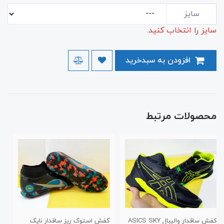
سایز
سایز را انتخاب کنید.
افزودن به سبدخرید
محصولات مرتبط
کفش استوک ریز ساقدار نایک
کفش استوک چمن طرح نیوبالانس