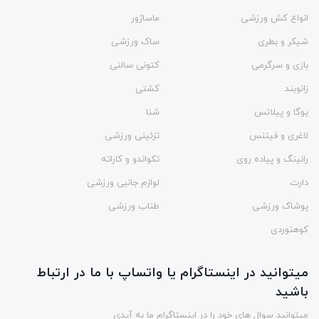
انواع کش ورزشی
ماساژور
شیکر و بطری
ساک ورزشی
بازی و سرگرمی
کتونی سالنی
زانوبند
کشتی
یوگا و پیلاتس
شنا
لاغری و فیتنس
تزئینی ورزشی
رانینگ و پیاده روی
تکواندو و کاراته
دارت
لوازم جانبی ورزشی
پوشاک ورزشی
طناب ورزشی
کوهنوردی
میتوانید در اینستاگرام یا واتساپ با ما در ارتباط
باشید
میتوانید سوال های خود را در اینستاگرام ما به آیدی