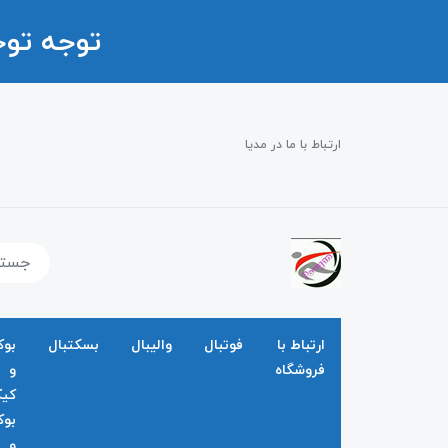
توجه تو
ارتباط با ما در مدیا
ارتباط با
فوتبال
والیبال
بسکتبال
بو
فروشگاه
و
کی
بو
و