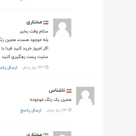
مختاری
سلام وقت بخیر
بله موجود هست، همین رن
سایت پست رهگیری کنید
ارسال پاس
1132 روز پیش
ناشناس
همین یک رنگ موجوده
ارسال پاسخ
1113 روز پیش
مختاری