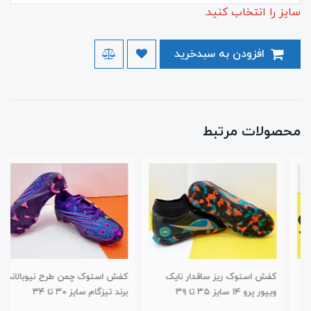
سایز را انتخاب کنید.
افزودن به سبدخرید
محصولات مرتبط
کفش استوک ریز ساقدار نایک
کفش استوک چمن طرح نیوبالانس
ویپور پرو ۱۴ سایز ۳۵ تا ۳۹
برند تیزگام سایز ۳۰ تا ۳۴