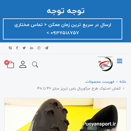
توجه توجه
ارسال در سریع ترین زمان ممکن ‌< تماس مختاری
۰۹۱۲۷۵۱۸۷۵۷ >
0
خانه
فهرست محصولات
کفش استوک طرح مرکوریال یاس تبریز سایز ۴۶ تا ۴۸