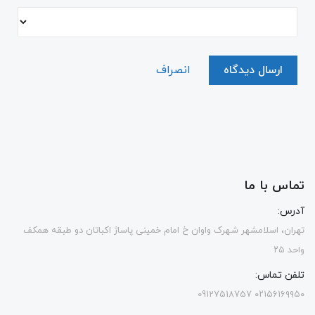
ارسال دیدگاه
انصراف
تماس با ما
آدرس:
تهران، اسلامشهر شهرک واوان خ امام خمینی پاساژ اکباتان دو طبقه همکف
واحد ۲۵
تلفن تماس:
۰۲۱۵۶۱۶۹۹۵۰ 09127518757