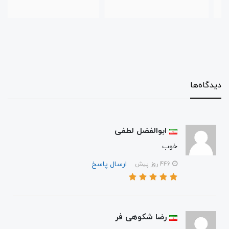
دیدگاه‌ها
ابوالفضل لطفی
خوب
ارسال پاسخ
446 روز پیش
رضا شکوهی فر