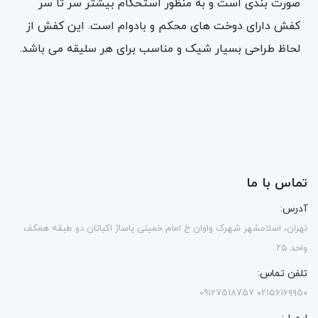
صورت بندی است و به منظور استحکام بیشتر سر تا سر
کفش دارای دوخت های محکم و بادوام است. این کفش از
لحاظ طراحی بسیار شیک و مناسب برای هر سلیقه می باشد.
تماس با ما
آدرس:
تهران، اسلامشهر شهرک واوان خ امام خمینی پاساژ اکباتان دو طبقه همکف
واحد ۲۵
تلفن تماس:
۰۲۱۵۶۱۶۹۹۵۰ 09127518757