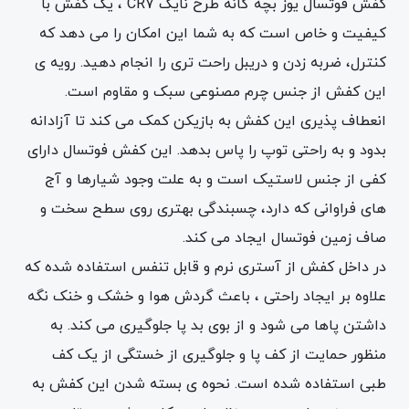
کفش فوتسال یوز بچه گانه طرح نایک CR7 ، یک کفش با
کیفیت و خاص است که به شما این امکان را می دهد که
کنترل، ضربه زدن و دریبل راحت تری را انجام دهید. رویه ی
این کفش از جنس چرم مصنوعی سبک و مقاوم است.
انعطاف پذیری این کفش به بازیکن کمک می کند تا آزادانه
بدود و به راحتی توپ را پاس بدهد. این کفش فوتسال دارای
کفی از جنس لاستیک است و به علت وجود شیارها و آج
های فراوانی که دارد، چسبندگی بهتری روی سطح سخت و
صاف زمین فوتسال ایجاد می کند.
در داخل کفش از آستری نرم و قابل تنفس استفاده شده که
علاوه بر ایجاد راحتی ، باعث گردش هوا و خشک و خنک نگه
داشتن پاها می شود و از بوی بد پا جلوگیری می کند. به
منظور حمایت از کف پا و جلوگیری از خستگی از یک کف
طبی استفاده شده است. نحوه ی بسته شدن این کفش به