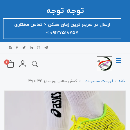
توجه توجه
ارسال در سریع ترین زمان ممکن ‌< تماس مختاری
۰۹۱۲۷۵۱۸۷۵۷ >
0
خانه
فهرست محصولات
کفش سالنی یوز سایز ۳۴ تا ۳۹