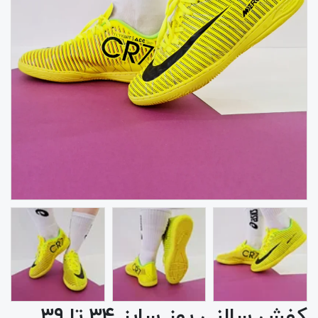
کفش سالنی یوز سایز ۳۴ تا ۳۹