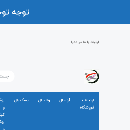
توجه تو
ارتباط با ما در مدیا
ارتباط با
فوتبال
والیبال
بسکتبال
بو
فروشگاه
و
کی
بو
و