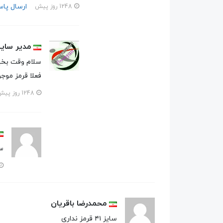
ارسال پا
1248 روز پیش
مدیر سای
سلام وقت بخی
فعلا قرمز مو
1248 روز پیش
سلا
محمدرضا باقریان
سایز ۴۱ قرمز نداری