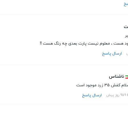
سخ
ت
ر
جود هست ، معلوم نیست پارت بعدی چه رنگ هست !!
ارسال پاسخ
ناشناس
م کفش 35 زرد موجود است
ارسال پاسخ
959 روز پیش