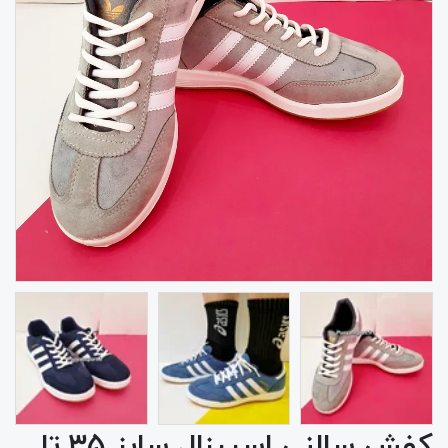
کفش سالنی اسپیزال سایز ۳۵ تا