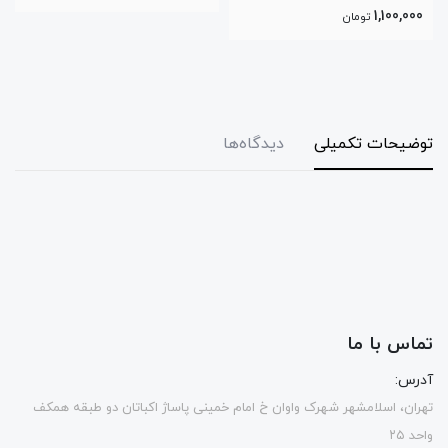
توضیحات تکمیلی
دیدگاه‌ها
تماس با ما
آدرس:
تهران، اسلامشهر شهرک واوان خ امام خمینی پاساژ اکباتان دو طبقه همکف
واحد ۲۵