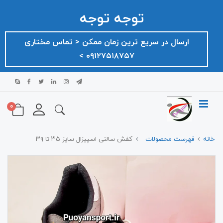
توجه توجه
ارسال در سریع ترین زمان ممکن ‌< تماس مختاری
۰۹۱۲۷۵۱۸۷۵۷ >
0
خانه
فهرست محصولات
کفش سالنی اسپیزال سایز ۳۵ تا ۳۹