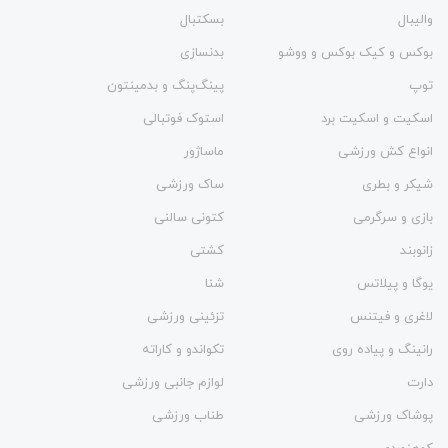
والیبال
بسکتبال
بوکس و کیک بوکس و ووشو
بدنسازی
توپ
پینگ‌پنگ و بدمينتون
اسکیت و اسکیت برد
استوک فوتبالی
انواع کش ورزشی
ماساژور
شیکر و بطری
ساک ورزشی
بازی و سرگرمی
کتونی سالنی
زانوبند
کشتی
یوگا و پیلاتس
شنا
لاغری و فیتنس
تزئینی ورزشی
رانینگ و پیاده روی
تکواندو و کاراته
دارت
لوازم جانبی ورزشی
پوشاک ورزشی
طناب ورزشی