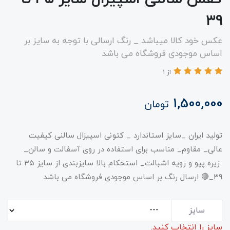
۳۹
عکس خود کالا میباشد _ رنگ ارسالی با توجه به سایز بر
اساس موجودی فروشگاه می باشد
از 1
1,500,000
تومان
تولید ایران _سایز استاندارد _ کتونی اسپیزال سالنی کیفیت
عالی_ مقاوم_ مناسب برای استفاده در روی آسفالت و سالن_
زیره پیو و رویه اشبالت_ استحکام بالا سایزبندی از سایز ۳۵ تا
۳۹_🔴 ارسال رنگ بر اساس موجودی فروشگاه می باشد
سایز
سایز را انتخاب کنید.