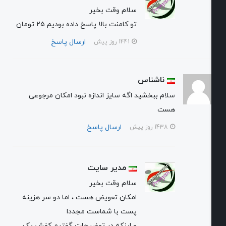
سلام وقت بخیر
تو کامنت بالا پاسخ داده بودیم ۲۵ تومان
ارسال پاسخ
1441 روز پیش
ناشناس
سلام ببخشید اگه سایز اندازه نبود امکان مرجوعی
هست
ارسال پاسخ
1438 روز پیش
مدیر سایت
سلام وقت بخیر
امکان تعویض هست ، اما دو سر هزینه
پست با شماست مجددا
و اینکه در توضیحات گفتیم کفش یک