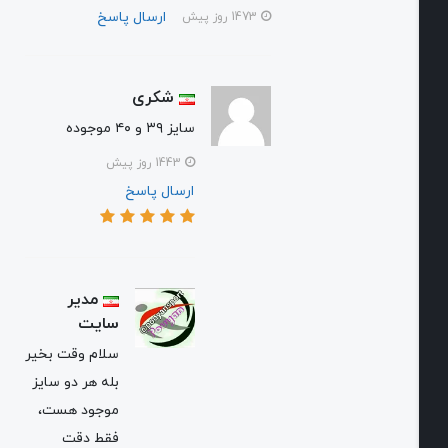
ارسال پاسخ
1473 روز پیش
شکری
سایز ۳۹ و ۴۰ موجوده
1443 روز پیش
ارسال پاسخ
مدیر
سایت
سلام وقت بخیر
بله هر دو سایز
موجود هست،
فقط دقت