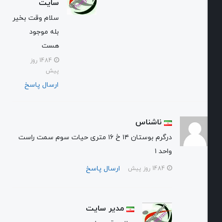
سایت
سلام وقت بخیر
بله موجود
هست
1484 روز
پیش
ارسال پاسخ
ناشناس
درگرم بوستان ۱۴ خ ۱۶ متری حیات سوم سمت راست
واحد ۱
ارسال پاسخ
1484 روز پیش
مدیر سایت