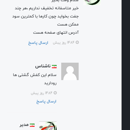
سلام وقت بخیر
خیر متاسفانه تخفیف نداریم ،هر چند
جفت بخواید چون کارها با کمترین سود
ممکن هست
آدرس انتهای صفحه هست
ارسال پاسخ
1484 روز پیش
ناشناس
سلام این کفش گشتی ها
رودارید
1484 روز پیش
ارسال پاسخ
مدیر