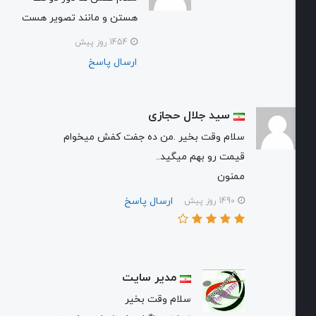
هستن و مانند تصویر هست
1454 روز پیش
ارسال پاسخ
سید جلال حجازی
سلام وقت بخیر .من ده جفت کفش میخوام
قیمت رو بهم میگید..
ممنون
ارسال پاسخ
1490 روز پیش
مدیر سایت
سلام وقت بخیر