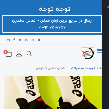
توجه توجه
ارسال در سریع ترین زمان ممکن ‌< تماس مختاری
۰۹۱۲۷۵۱۸۷۵۷ >
0
هرست محصولات
کفش کشتی گلادیاتور