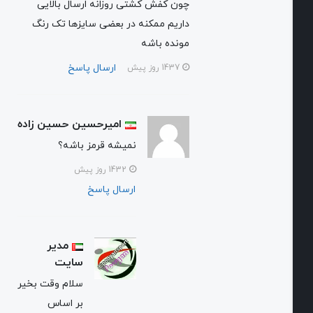
چون کفش کشتی روزانه ارسال بالایی
داریم ممکنه در بعضی سایزها تک رنگ
مونده باشه
ارسال پاسخ
1437 روز پیش
امیرحسین حسین زاده
نمیشه قرمز باشه؟
1432 روز پیش
ارسال پاسخ
مدیر
سایت
سلام وقت بخیر
بر اساس