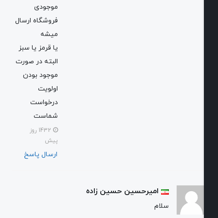
موجودی
فروشگاه ارسال
میشه
یا قرمز یا سبز
البته در صورت
موجود بودن
اولویت
درخواست
شماست
1432 روز
پیش
ارسال پاسخ
امیرحسین حسین زاده
سلام