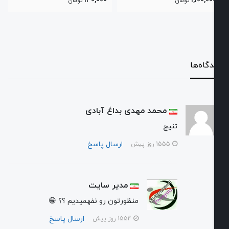
650,000
130,000
1,
تومان
تومان
ت
ها
محمد مهدی بداغ آبادی
تنیج
ارسال پاسخ
1555 روز پیش
مدیر سایت
منظورتون رو نفهمیدیم ؟؟ 😁
ارسال پاسخ
1554 روز پیش