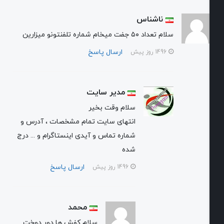
ناشناس
سلام تعداد ۵۰ جفت میخام شماره تلفنتونو میزارین
ارسال پاسخ
1496 روز پیش
مدیر سایت
سلام وقت بخیر
انتهای سایت تمام مشخصات ، آدرس و
شماره تماس و آیدی اینستاگرام و ... درج
شده
ارسال پاسخ
1496 روز پیش
محمد
سلام کفش ها دور دوخت