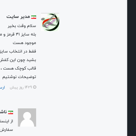
مدیر سایت
سلام وقت بخیر
بله سایز ۴۱ قرمز و مشکی
موجود هست
فقط در انتخاب سایز مطمئن
بشید چون این کفش یک
قالب کوچک هست ، در
توضیحات نوشتیم
ارسال پاسخ
1429 روز پیش
ناشناس
از اینستاگرام برای
سفارش اقدام