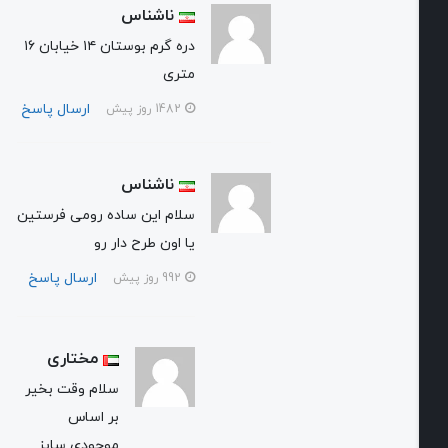
ناشناس
دره گرم بوستان ۱۴ خیابان ۱۶
متری
ارسال پاسخ
1482 روز پیش
ناشناس
سلام این ساده رومی فرستین
یا اون طرح دار رو
ارسال پاسخ
992 روز پیش
مختاری
سلام وقت بخیر
بر اساس
موجودی سایز