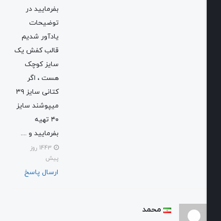
بفرمایید در
توضیحات
یادآور شدیم
قالب کفش یک
سایز کوچک
هست ، اگر
کتانی سایز ۳۹
میپوشند سایز
۴۰ تهیه
بفرمایید و ....
1443 روز
پیش
ارسال پاسخ
محمد