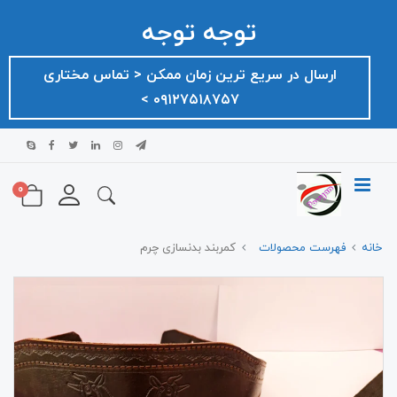
توجه توجه
ارسال در سریع ترین زمان ممکن ‌< تماس مختاری
۰۹۱۲۷۵۱۸۷۵۷ >
0
خانه
فهرست محصولات
کمربند بدنسازی چرم