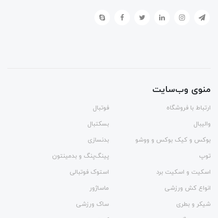
منوی وب‌سایت
ارتباط با فروشگاه
فوتبال
والیبال
بسکتبال
بوکس و کیک بوکس و ووشو
بدنسازی
توپ
پینگ‌پنگ و بدمينتون
اسکیت و اسکیت برد
استوک فوتبالی
انواع کش ورزشی
ماساژور
شیکر و بطری
ساک ورزشی