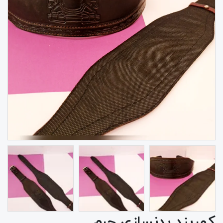
کمربند بدنسازی چرم