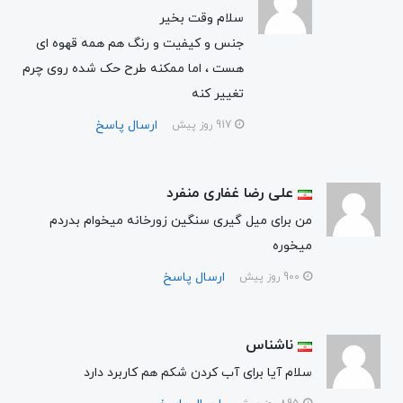
سلام وقت بخیر
جنس و کیفیت و رنگ هم همه قهوه ای
هست ، اما ممکنه طرح حک شده روی چرم
تغییر کنه
ارسال پاسخ
917 روز پیش
علی رضا غفاری منفرد
من برای میل گیری سنگین زورخانه میخوام بدردم
میخوره
ارسال پاسخ
900 روز پیش
ناشناس
سلام آیا برای آب کردن شکم هم کاربرد دارد