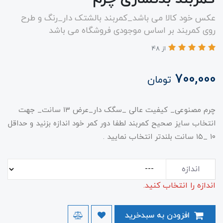
عکس خود کالا می باشد_کمربند بالشتک دار_رنگ و طرح
روی کمربند بر اساس موجودی فروشگاه می باشد
از 48
700,000
تومان
چرم مصنوعی_ کیفیت عالی _سگک دار_عرض ۱۳ سانت_ جهت
انتخاب سایز صحیح کمربند لطفا دور کمر خود اندازه بزنید و حداقل
۱۰ _۱۵ سانت بلندتر انتخاب نمایید .
اندازه
اندازه را انتخاب کنید.
افزودن به سبدخرید