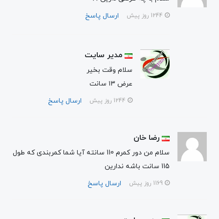
ارسال پاسخ
1244 روز پیش
مدیر سایت
سلام وقت بخیر
عرض ۱۳ سانت
ارسال پاسخ
1244 روز پیش
رضا خان
سلام من دور کمرم 110 سانته آیا شما کمربندی که طول
115 سانت باشه ندارین
ارسال پاسخ
1169 روز پیش