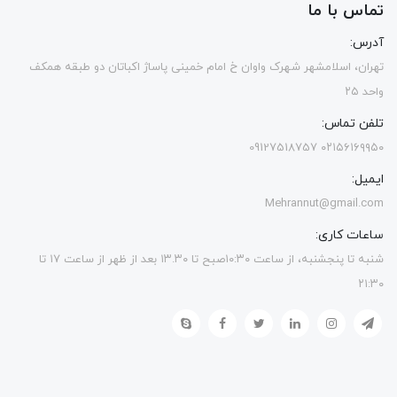
تماس با ما
آدرس:
تهران، اسلامشهر شهرک واوان خ امام خمینی پاساژ اکباتان دو طبقه همکف
واحد ۲۵
تلفن تماس:
۰۲۱۵۶۱۶۹۹۵۰ 09127518757
ایمیل:
Mehrannut@gmail.com
ساعات کاری:
شنبه تا پنجشنبه، از ساعت ۱۰:۳۰صبح تا ۱۳.۳۰ بعد از ظهر از ساعت ۱۷ تا
۲۱:۳۰