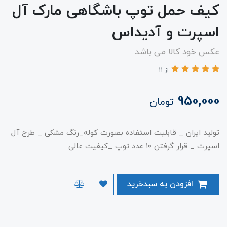
کیف حمل توپ باشگاهی مارک آل
اسپرت و آدیداس
عکس خود کالا می باشد
از 11
950,000
تومان
تولید ایران _ قابلیت استفاده بصورت کوله_رنگ مشکی _ طرح آل
اسپرت _ قرار گرفتن ۱۰ عدد توپ _کیفیت عالی
افزودن به سبدخرید