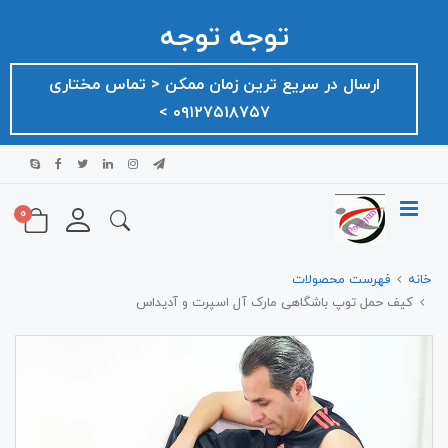
توجه توجه
ارسال در سریع ترین زمان ممکن ‌< تماس مختاری
۰۹۱۲۷۵۱۸۷۵۷ >
0
خانه
فهرست محصولات
کیف حمل توپ باشگاهی مارک آل اسپرت و آدیداس