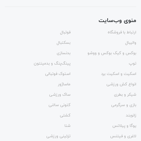
منوی وب‌سایت
ارتباط با فروشگاه
فوتبال
والیبال
بسکتبال
بوکس و کیک بوکس و ووشو
بدنسازی
توپ
پینگ‌پنگ و بدمينتون
اسکیت و اسکیت برد
استوک فوتبالی
انواع کش ورزشی
ماساژور
شیکر و بطری
ساک ورزشی
بازی و سرگرمی
کتونی سالنی
زانوبند
کشتی
یوگا و پیلاتس
شنا
لاغری و فیتنس
تزئینی ورزشی