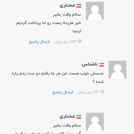
مختاری
سلام وقت بخیر
خیر هزینه پست رو ما پرداخت کردیم
اینجا
ارسال پاسخ
1053 روز پیش
ناشناس
جنسش خوب هست من هر جا رفتم دو ست زدم پاره
شده ؟
ارسال پاسخ
1030 روز پیش
مختاری
سلام وقت بخیر
گریپستر کلا سیلیکون حساس و ظریفی