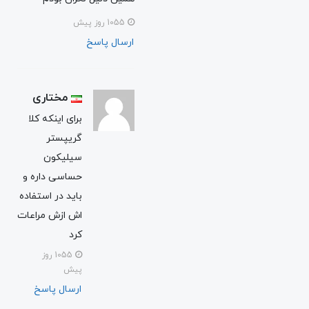
1055 روز پیش
ارسال پاسخ
مختاری
برای اینکه کلا
گریپستر
سیلیکون
حساسی داره و
باید در استفاده
اش ازش مراعات
کرد
1055 روز
پیش
ارسال پاسخ