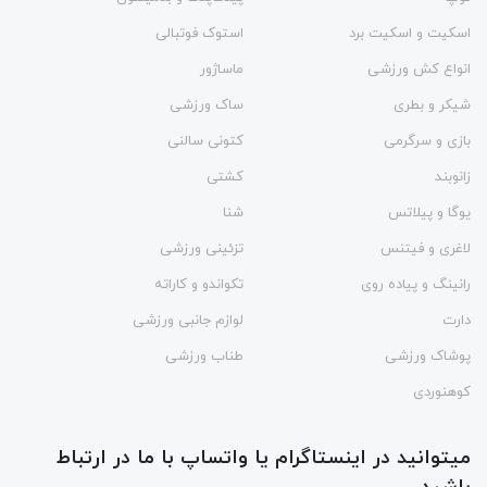
اسکیت و اسکیت برد
استوک فوتبالی
انواع کش ورزشی
ماساژور
شیکر و بطری
ساک ورزشی
بازی و سرگرمی
کتونی سالنی
زانوبند
کشتی
یوگا و پیلاتس
شنا
لاغری و فیتنس
تزئینی ورزشی
رانینگ و پیاده روی
تکواندو و کاراته
دارت
لوازم جانبی ورزشی
پوشاک ورزشی
طناب ورزشی
کوهنوردی
میتوانید در اینستاگرام یا واتساپ با ما در ارتباط