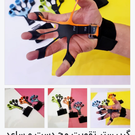
گریپستر تقویت مچ دست و ساعد