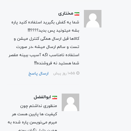
مختاری
شما یه کفش بگیرید استفاده کنید پاره
بشه میتونید پس بدید؟؟؟؟!!!
کالاها قبل ارسال همگی کنترل میشن و
تست و سالم ارسال میشه ،در صورت
استفاده نامناسب اگه آسیب ببینه مقصر
شما هستید نه فروشنده!!!
ارسال پاسخ
1055 روز پیش
ابوالفضل
منظوری نداشتم چون
کیفیت ها پایین هست هر
میرم می‌نويسن پاره شده به
همین دلیل نگران بودم