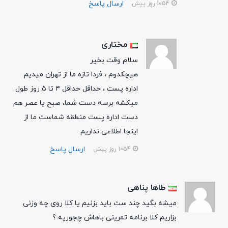
ارسال پاسخ
1054 روز پیش
مختاری
سلام وقت بخیر
هیچکدوم ، فردا تازه ما از تهران میدیم
اداره پست ، حداقل حداقل ۴ تا ۵ روز طول
میکشه برسه دست شما، صبح یا عصر هم
دست اداره پست منطقه شماست ما از
اینجا اطلاعی نداریم
ارسال پاسخ
1054 روز پیش
طاها پناهی
میشه بگید چند ست باید بزنیم یا کلا روی چه وزنی
بزاریم کلا برنامه تمرینی باهاش چجوریه ؟