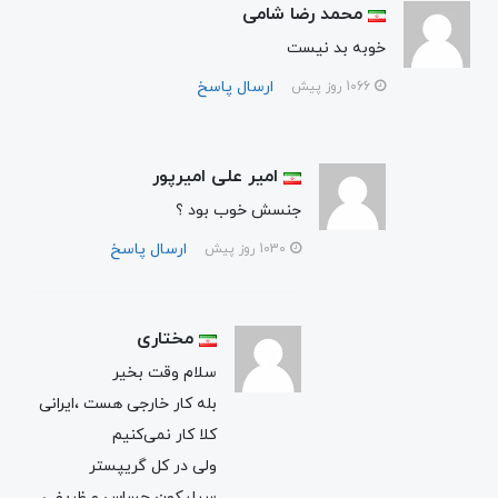
محمد رضا شامی
خوبه بد نیست
ارسال پاسخ
1066 روز پیش
امیر علی امیرپور
جنسش خوب بود ؟
ارسال پاسخ
1030 روز پیش
مختاری
سلام وقت بخیر
بله کار خارجی هست ،ایرانی
کلا کار نمی‌کنیم
ولی در کل گریپستر
سیلیکون حساس و ظریفی