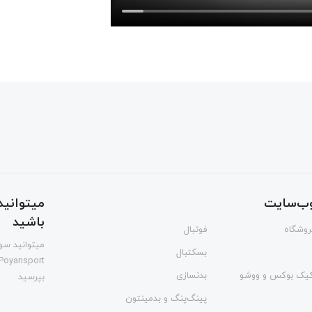
ب‌سایت
میتوانید 
باشید
فروشگاه
فوتبال
میتوانید سوا
بسکتبال
Poyansport
یک بوکس و ووشو
بدنسازی
بپرسید
پینگ‌پنگ و بدمينتون