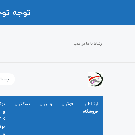
توجه تو
ارتباط با ما در مدیا
ارتباط با
فوتبال
والیبال
بسکتبال
بو
فروشگاه
و
کی
بو
و