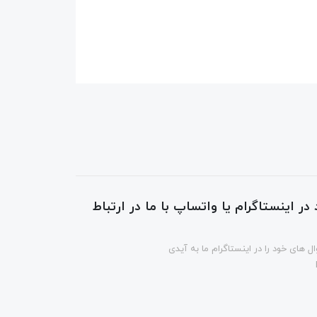
در اینستاگرام یا واتساپ با ما در ارتباط
ل های خود را در اینستاگرام ما به آیدی