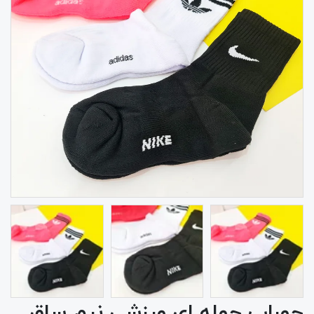
جوراب حوله ای ورزشی نیم ساق