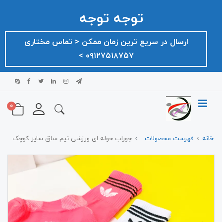
توجه توجه
ارسال در سریع ترین زمان ممکن ‌< تماس مختاری
۰۹۱۲۷۵۱۸۷۵۷ >
0
خانه
فهرست محصولات
جوراب حوله ای ورزشی نیم ساق سایز کوچک