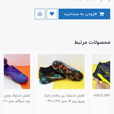
افزودن به سبدخرید
محصولات مرتبط
کفش استوک ریز ساقدار نایک
کفش استوک چمن طرح نیوبالانس
ویپور پرو ۱۴ سایز ۳۵ تا ۳۹
برند تیزگام سایز ۳۰ تا ۳۴