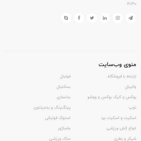
۲۱:۳۰
منوی وب‌سایت
ارتباط با فروشگاه
فوتبال
والیبال
بسکتبال
بوکس و کیک بوکس و ووشو
بدنسازی
توپ
پینگ‌پنگ و بدمينتون
اسکیت و اسکیت برد
استوک فوتبالی
انواع کش ورزشی
ماساژور
شیکر و بطری
ساک ورزشی