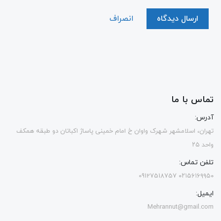
ارسال دیدگاه
انصراف
تماس با ما
آدرس:
تهران، اسلامشهر شهرک واوان خ امام خمینی پاساژ اکباتان دو طبقه همکف
واحد ۲۵
تلفن تماس:
۰۲۱۵۶۱۶۹۹۵۰ 09127518757
ایمیل:
Mehrannut@gmail.com