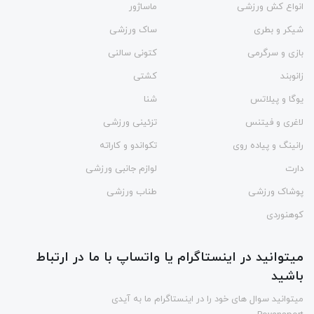
انواع کش ورزشی
ماساژور
شیکر و بطری
ساک ورزشی
بازی و سرگرمی
کتونی سالنی
زانوبند
کشتی
یوگا و پیلاتس
شنا
لاغری و فیتنس
تزئینی ورزشی
رانینگ و پیاده روی
تکواندو و کاراته
دارت
لوازم جانبی ورزشی
پوشاک ورزشی
طناب ورزشی
کوهنوردی
میتوانید در اینستاگرام یا واتساپ با ما در ارتباط
باشید
میتوانید سوال های خود را در اینستاگرام ما به آیدی