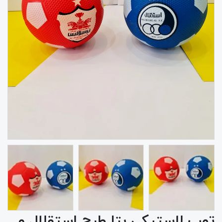
توپ لاستیکی بتا طرح استقلال و