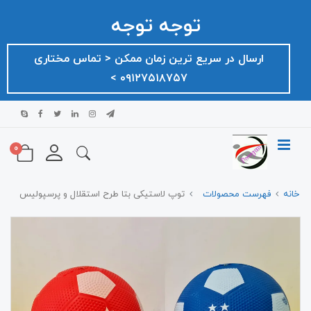
توجه توجه
ارسال در سریع ترین زمان ممکن ‌< تماس مختاری
۰۹۱۲۷۵۱۸۷۵۷ >
0
خانه
فهرست محصولات
توپ لاستیکی بتا طرح استقلال و پرسپولیس