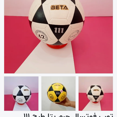
توپ فوتسال چرم بتا طرح ۱۱۱