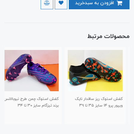
افزودن به سبدخرید
محصولات مرتبط
کفش استوک ریز ساقدار نایک
کفش استوک چمن طرح نیوبالانس
ویپور پرو ۱۴ سایز ۳۵ تا ۳۹
برند تیزگام سایز ۳۰ تا ۳۴