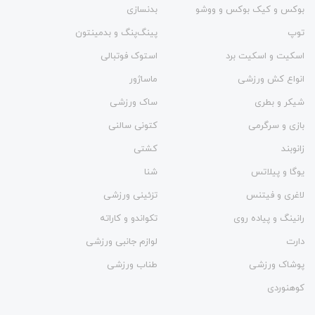
بوکس و کیک بوکس و ووشو
بدنسازی
توپ
پینگ‌پنگ و بدمينتون
اسکیت و اسکیت برد
استوک فوتبالی
انواع کش ورزشی
ماساژور
شیکر و بطری
ساک ورزشی
بازی و سرگرمی
کتونی سالنی
زانوبند
کشتی
یوگا و پیلاتس
شنا
لاغری و فیتنس
تزئینی ورزشی
رانینگ و پیاده روی
تکواندو و کاراته
دارت
لوازم جانبی ورزشی
پوشاک ورزشی
طناب ورزشی
کوهنوردی