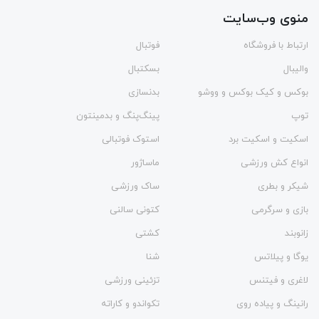
منوی وب‌سایت
ارتباط با فروشگاه
فوتبال
والیبال
بسکتبال
بوکس و کیک بوکس و ووشو
بدنسازی
توپ
پینگ‌پنگ و بدمينتون
اسکیت و اسکیت برد
استوک فوتبالی
انواع کش ورزشی
ماساژور
شیکر و بطری
ساک ورزشی
بازی و سرگرمی
کتونی سالنی
زانوبند
کشتی
یوگا و پیلاتس
شنا
لاغری و فیتنس
تزئینی ورزشی
رانینگ و پیاده روی
تکواندو و کاراته