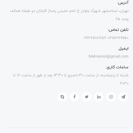
آدرس:
تهران، اسلامشهر شهرک واوان خ امام خمینی پاساژ اکباتان دو طبقه همکف
واحد ۲۵
تلفن تماس:
۰۲۱۵۶۱۶۹۹۵۰ 09127518757
ایمیل:
Mehrannut@gmail.com
ساعات کاری:
شنبه تا پنجشنبه، از ساعت ۱۰:۳۰صبح تا ۱۳.۳۰ بعد از ظهر از ساعت ۱۷ تا
۲۱:۳۰