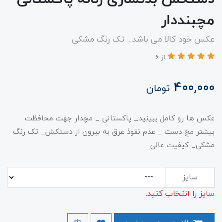
مچبنددار
عکس خود کالا می باشد_ تک رنگ مشکی
از 6
400,000
تومان
عکس ها رو کامل ببینید_ پاکستانی _ مچدار جهت محافظت
بیشتر مچ دست _ عدم نفوذ عرق به بیرون از دستکش_ تک رنگ
مشکی_ کیفیت عالی
سایز
سایز را انتخاب کنید.