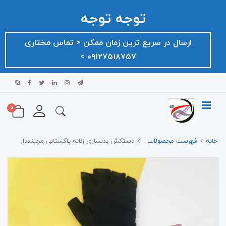
توجه توجه
ارسال در سریع ترین زمان ممکن ‌< تماس مختاری
۰۹۱۲۷۵۱۸۷۵۷ >
0
خانه
فهرست محصولات
دستکش بدنسازی زنانه پاکستانی مچبنددار