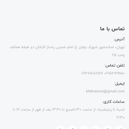
تماس با ما
آدرس:
تهران، اسلامشهر شهرک واوان خ امام خمینی پاساژ اکباتان دو طبقه همکف
واحد ۲۵
تلفن تماس:
۰۲۱۵۶۱۶۹۹۵۰ 09127518757
ایمیل:
Mehrannut@gmail.com
ساعات کاری:
شنبه تا پنجشنبه، از ساعت ۱۰:۳۰صبح تا ۱۳.۳۰ بعد از ظهر از ساعت ۱۷ تا
۲۱:۳۰