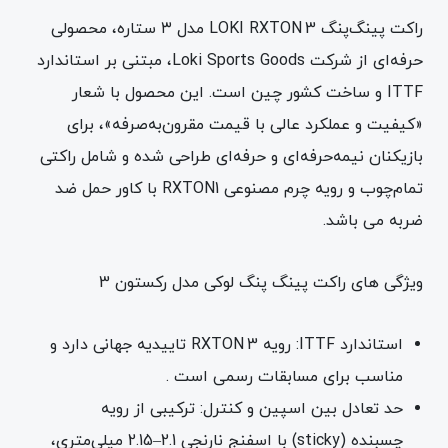
راکت پینگ‌پنگ LOKI RXTON 3 مدل ۳ ستاره، محصولی
حرفه‌ای از شرکت Loki Sports Goods، مبتنی بر استاندارد
ITTF و ساخت کشور چین است. این محصول با شعار
«کیفیت و عملکرد عالی با قیمت مقرون‌به‌صرفه»، برای
بازیکنان نیمه‌حرفه‌ای و حرفه‌ای طراحی شده و شامل راکتی
تمام‌چوب و رویه چرم مصنوعی RXTON1 با کاور حمل ضد
ضربه می باشد.
ویژگی های راکت پینگ پنگ لوکی مدل رکستون 3
استاندارد ITTF: رویه RXTON 3 تاییدیه جهانی دارد و
مناسب برای مسابقات رسمی است .
حد تعادل بین اسپین و کنترل: ترکیبی از رویه
چسبنده (sticky) با اسفنج نارنجی 2.1–2.15 میلی‌متری،