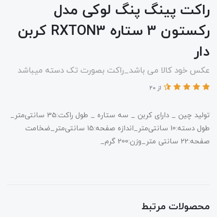
راکت پینگ پنگ لوکی مدل
رکستون 3 ستاره RXTON3 کربن
دار
عکس خود کالا می باشد_راکت بصورت تک دسته میباشد
از 20
تولید چین _ دارای کربن _ سه ستاره _ طول راکت:35 سانتی‌متر_
طول دسته:10 سانتی‌متر_اندازه صفحه:15 سانتی‌متر_ضخامت
صفحه:22 سانتی متر_وزن:200 گرم_
محصولات مرتبط