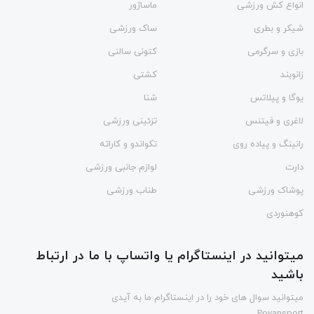
انواع کش ورزشی
ماساژور
شیکر و بطری
ساک ورزشی
بازی و سرگرمی
کتونی سالنی
زانوبند
کشتی
یوگا و پیلاتس
شنا
لاغری و فیتنس
تزئینی ورزشی
رانینگ و پیاده روی
تکواندو و کاراته
دارت
لوازم جانبی ورزشی
پوشاک ورزشی
طناب ورزشی
کوهنوردی
میتوانید در اینستاگرام یا واتساپ با ما در ارتباط
باشید
میتوانید سوال های خود را در اینستاگرام ما به آیدی
Poyansport