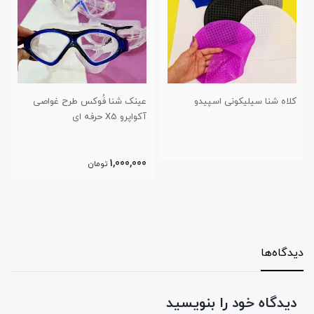
عینک شنا فُوکس طرح غواصی
عینک شنا اسپیدو مدل غواصی
آکواپرو X5 حرفه ای
مدل ۸۰۲۷
750,000
1,000,000
تومان
تومان
دیدگاه‌ها
دیدگاه خود را بنویسید