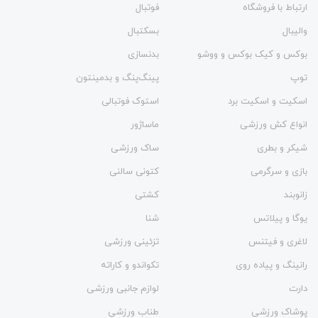
ارتباط با فروشگاه
فوتبال
والیبال
بسکتبال
بوکس و کیک بوکس و ووشو
بدنسازی
توپ
پینگ‌پنگ و بدمينتون
اسکیت و اسکیت برد
استوک فوتبالی
انواع کش ورزشی
ماساژور
شیکر و بطری
ساک ورزشی
بازی و سرگرمی
کتونی سالنی
زانوبند
کشتی
یوگا و پیلاتس
شنا
لاغری و فیتنس
تزئینی ورزشی
رانینگ و پیاده روی
تکواندو و کاراته
دارت
لوازم جانبی ورزشی
پوشاک ورزشی
طناب ورزشی