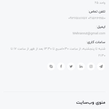
واحد ۲۵
تلفن تماس:
۰۲۱۵۶۱۶۹۹۵۰ 09127518757
ایمیل:
Mehrannut@gmail.com
ساعات کاری:
شنبه تا پنجشنبه، از ساعت ۱۰:۳۰صبح تا ۱۳.۳۰ بعد از ظهر از ساعت ۱۷ تا
۲۱:۳۰
منوی وب‌سایت