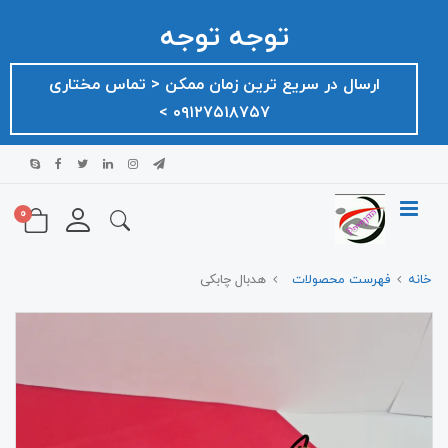
توجه توجه
ارسال در سریع ترین زمان ممکن ‌< تماس مختاری
۰۹۱۲۷۵۱۸۷۵۷ >
0
خانه
فهرست محصولات
هدبال چابکی