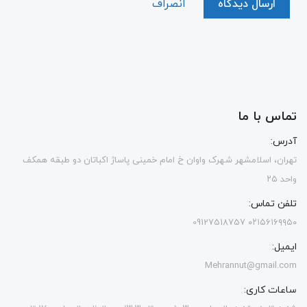
ارسال دیدگاه
انصراف
تماس با ما
آدرس:
تهران، اسلامشهر شهرک واوان خ امام خمینی پاساژ اکباتان دو طبقه همکف
واحد ۲۵
تلفن تماس:
۰۲۱۵۶۱۶۹۹۵۰ 09127518757
ایمیل:
Mehrannut@gmail.com
ساعات کاری: