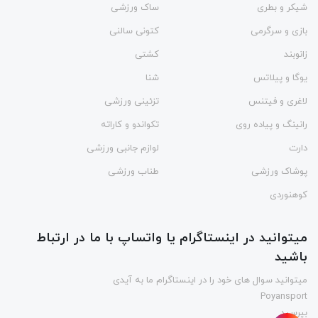
شیکر و بطری
ساک ورزشی
بازی و سرگرمی
کتونی سالنی
زانوبند
کشتی
یوگا و پیلاتس
شنا
لاغری و فیتنس
تزئینی ورزشی
رانینگ و پیاده روی
تکواندو و کاراته
دارت
لوازم جانبی ورزشی
پوشاک ورزشی
طناب ورزشی
کوهنوردی
میتوانید در اینستاگرام یا واتساپ با ما در ارتباط
باشید
میتوانید سوال های خود را در اینستاگرام ما به آیدی
Poyansport
بپرسید