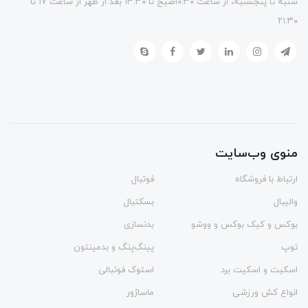
شنبه تا پنجشنبه، از ساعت ۱۰:۳۰صبح تا ۱۳.۳۰ بعد از ظهر از ساعت ۱۷ تا
۲۱:۳۰
منوی وب‌سایت
ارتباط با فروشگاه
فوتبال
والیبال
بسکتبال
بوکس و کیک بوکس و ووشو
بدنسازی
توپ
پینگ‌پنگ و بدمينتون
اسکیت و اسکیت برد
استوک فوتبالی
انواع کش ورزشی
ماساژور