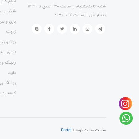
انواع کش
شنبه تا پنجشنبه، از ساعت ۱۰:۳۰صبح تا ۱۳.۳۰
شیکر و ب
بعد از ظهر از ساعت ۱۷ تا ۲۱:۳۰
بازی و سر
زانوبند
یوگا و پی
لاغری و 
رانینگ و پ
دارت
پوشاک ور
کوهنوردی
ساخت سایت توسط
Portal