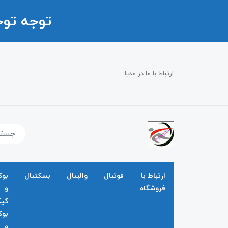
توجه تو
ارتباط با ما در مدیا
ارتباط با
فوتبال
والیبال
بسکتبال
بو
فروشگاه
و
کی
بو
و