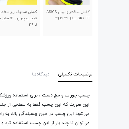
کفش ساقدار والیبال ASICS
کفش استوک ریز ساقدار
کفش استوک چمن طرح
نایک ویپور پرو ۱۴ سایز ۳۵
نیوبالانس برند تیزگام سا
تا ۳۹
۳۰ تا ۳۴
توضیحات تکمیلی
دیدگاه‌ها
چسب جوراب و مچ دست ، برای استفاده ورزشک
این صورت که این چسب فقط به سطحی از جنس خ
می‌توان تا چند بار از این چسب استفاده کرد و ب