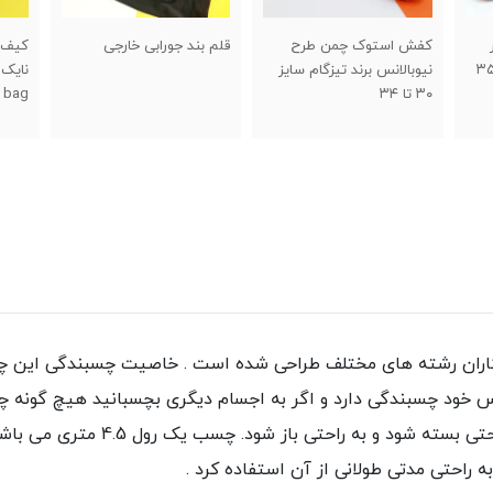
قلم بند جورابی خارجی
کیف مخصوص حمل کفش
کفش 
یز
نایک (شوزبگ) nike shoes
سایز ۴۰ تا ۵
bag
اران رشته های مختلف طراحی شده است . خاصیت چسبندگی این چس
ود چسبندگی دارد و اگر به اجسام دیگری بچسبانید هیچ گونه چ
می‌شود این چسب در عین چسبندگی بالا، 
ه راحتی مدتی طولانی از آن استفاده کرد .