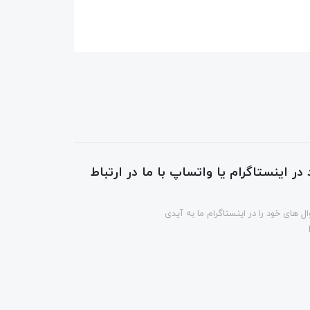
در اینستاگرام یا واتساپ با ما در ارتباط
ل های خود را در اینستاگرام ما به آیدی