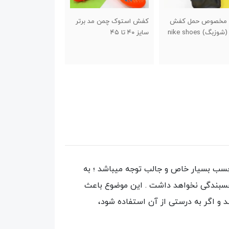
استوک چمن مد برتر
جاسوئیچی طرح کفش
جاسوئیچی والیبال
۴
استقلال
100,000
تومان
ب بسیار خاص و جالب توجه میباشد ؛ به
سبندگی نخواهد داشت . این موضوع باعث
به راحتی بسته شود و به راحتی باز شود. چسب یک رول 4.5 متری می باشد و اگر به درستی از آن استفاده شود،