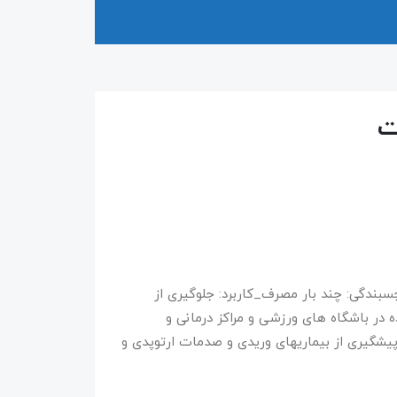
ت
 ۵ سانتیمتر_میزان چسبندگی: چند بار مصرف_کاربرد: جلوگیری از
ر باشگاه های ورزشی و مراکز درمانی و
پیشگیری از بیماریهای وریدی و صدمات ارتوپدی و