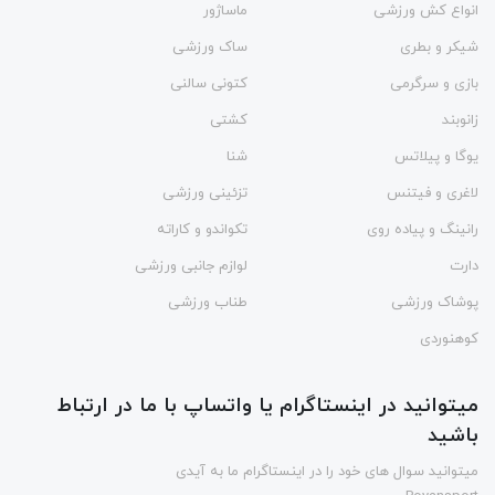
انواع کش ورزشی
ماساژور
شیکر و بطری
ساک ورزشی
بازی و سرگرمی
کتونی سالنی
زانوبند
کشتی
یوگا و پیلاتس
شنا
لاغری و فیتنس
تزئینی ورزشی
رانینگ و پیاده روی
تکواندو و کاراته
دارت
لوازم جانبی ورزشی
پوشاک ورزشی
طناب ورزشی
کوهنوردی
میتوانید در اینستاگرام یا واتساپ با ما در ارتباط
باشید
میتوانید سوال های خود را در اینستاگرام ما به آیدی