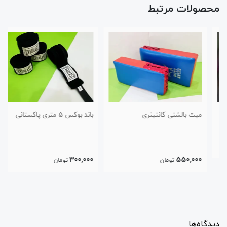
محصولات مرتبط
میت بالشتی کانتینری
باند بوکس ۵ متری پاکستانی
300,000
550,000
تومان
تومان
دیدگاه‌ها