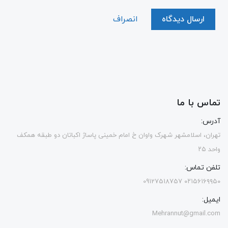
ارسال دیدگاه
انصراف
تماس با ما
آدرس:
تهران، اسلامشهر شهرک واوان خ امام خمینی پاساژ اکباتان دو طبقه همکف
واحد ۲۵
تلفن تماس:
۰۲۱۵۶۱۶۹۹۵۰ 09127518757
ایمیل:
Mehrannut@gmail.com