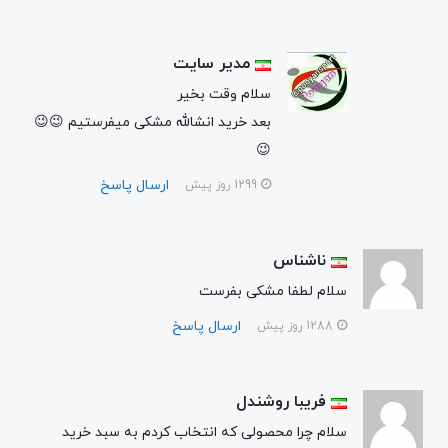
مدیر سایت
سلام وقت بخیر
بعد خرید انشالله مشکی میفرستیم 😉😉
😉
ارسال پاسخ
1299 روز پیش
ناشناس
سلام لطفا مشکی بفرست
ارسال پاسخ
1288 روز پیش
فریبا روشندل
سلام چرا محصولی که انتخاب کردم به سبد خرید