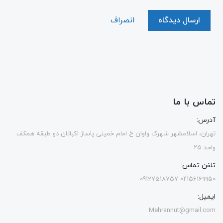
ارسال دیدگاه
انصراف
تماس با ما
آدرس:
تهران، اسلامشهر شهرک واوان خ امام خمینی پاساژ اکباتان دو طبقه همکف
واحد ۲۵
تلفن تماس:
۰۲۱۵۶۱۶۹۹۵۰ 09127518757
ایمیل:
Mehrannut@gmail.com