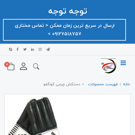
توجه توجه
ارسال در سریع ترین زمان ممکن ‌< تماس مختاری
۰۹۱۲۷۵۱۸۷۵۷ >
0
خانه
فهرست محصولات
دستکش چرمی کونگفو