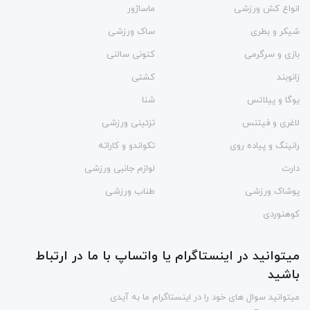
انواع کش ورزشی
ماساژور
شیکر و بطری
ساک ورزشی
بازی و سرگرمی
کتونی سالنی
زانوبند
کشتی
یوگا و پیلاتس
شنا
لاغری و فیتنس
تزئینی ورزشی
رانینگ و پیاده روی
تکواندو و کاراته
دارت
لوازم جانبی ورزشی
پوشاک ورزشی
طناب ورزشی
کوهنوردی
میتوانید در اینستاگرام یا واتساپ با ما در ارتباط
باشید
میتوانید سوال های خود را در اینستاگرام ما به آیدی