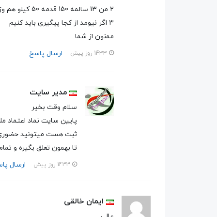
2 من 13 سالمه 150 قدمه 50 کیلو هم وزنمه چه سایزی باید بزنم
3 اگر نیومد از کجا پیگیری باید کنیم
ممنون از شما
ارسال پاسخ
1433 روز پیش
مدیر سایت
سلام وقت بخیر
پایین سایت نماد اعتماد مل
ثبت هست میتونید حضوری تشر
تا بهمون تعلق بگیره و تمام 
ارسال پا
1433 روز پیش
ایمان خالقی
عالی