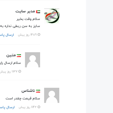
مدیر سایت
سلام وقت بخیر
سایز به سن ربطی نداره به
ارسال پا
1489 روز پیش
متین
سلام ارسال را
1137 روز پیش
ناشناس
سلام قیمت چقدر است
ارسال پاس
1142 روز پیش