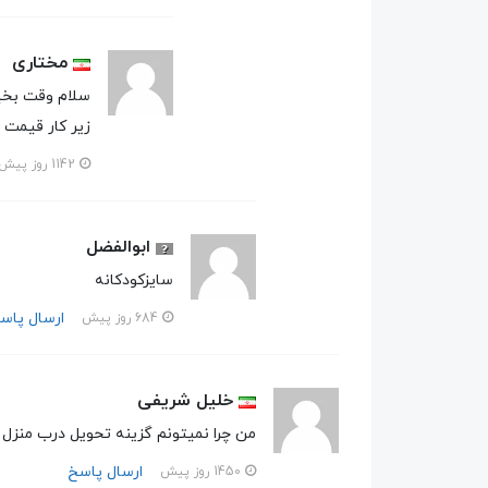
مختاری
سلام وقت بخی
زیر کار قیمت خ
1142 روز پیش
ابوالفضل
سایز‌کودکانه
ارسال پاس
684 روز پیش
خلیل شریفی
من چرا نمیتونم گزینه تحویل درب منزل رو
ارسال پاسخ
1450 روز پیش