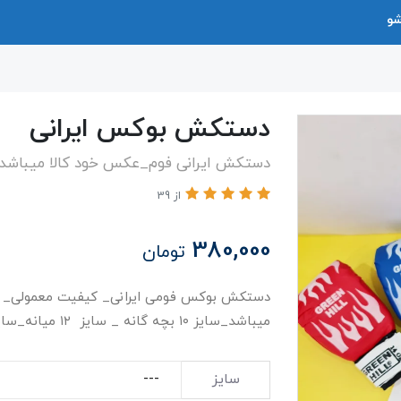
شو
دستکش بوکس ایرانی
دستکش ایرانی فوم_عکس خود کالا میباشد 
از 39
380,000
تومان
دستکش بوکس فومی ایرانی_ کیفیت معمولی_ ا
میباشد_سایز ۱۰ بچه گانه _ سایز ۱۲ میانه_سایز ۱۴ نوجوان _ سایز ۱۶ بزرگسال
سایز