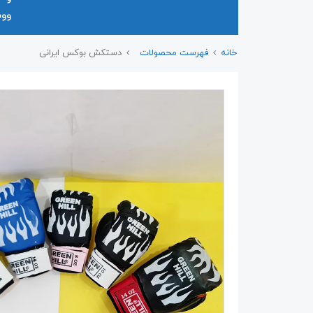
وو
خانه
فهرست محصولات
دستکش بوکس ایرانی