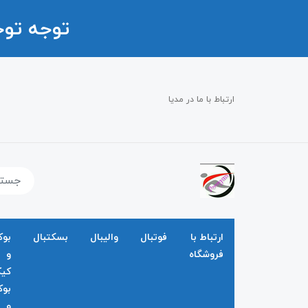
توجه تو
ارتباط با ما در مدیا
ارتباط با
فوتبال
والیبال
بسکتبال
بو
فروشگاه
و
کی
بو
و