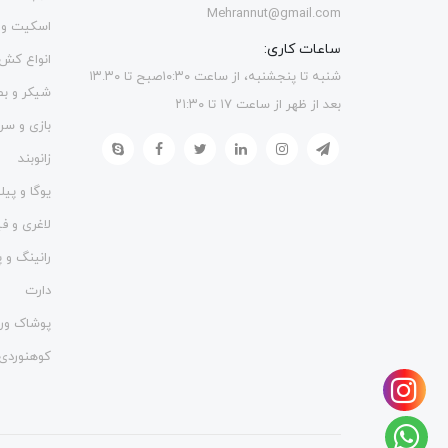
Mehrannut@gmail.com
اسکیت و 
ساعات کاری:
انواع کش
شنبه تا پنجشنبه، از ساعت ۱۰:۳۰صبح تا ۱۳.۳۰
شیکر و ب
بعد از ظهر از ساعت ۱۷ تا ۲۱:۳۰
بازی و سر
زانوبند
یوگا و پی
لاغری و 
رانینگ و پ
دارت
پوشاک ور
کوهنوردی