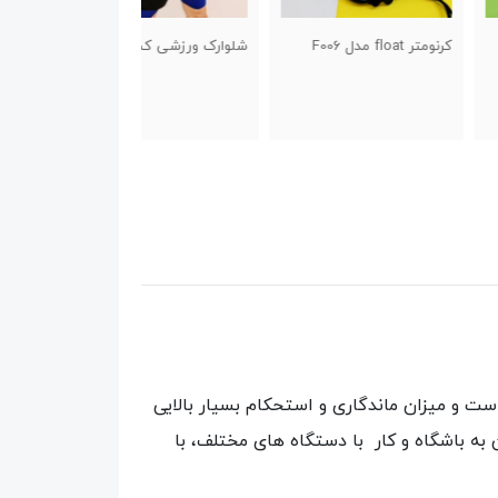
مدل F006
شلوارک ورزشی کشاله دار
ساک ورزشی طرح چر
 و میزان ماندگاری و استحکام بسیار بالایی
 به باشگاه و کار با دستگاه های مختلف، با