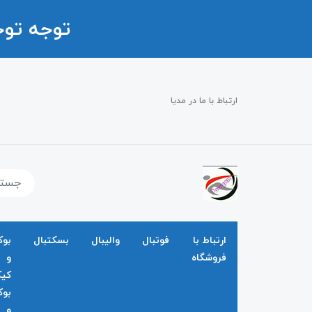
توجه تو
ارتباط با ما در مدیا
ارتباط با
فوتبال
والیبال
بسکتبال
بو
فروشگاه
و
کی
بو
و