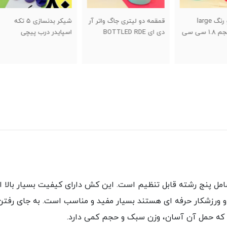
قمقمه دو لیتری جاگ واتر آر
شیکر بدنسازی ۵ تکه
کرنومتر float 
دی ای BOTTLED RDE
اسپایدر درب پیچی
 پنج رشته قابل تنظیم است. این کش دارای کیفیت بسیار بالا است
ند و ورزشکار حرفه ای هستند بسیار مفید و مناسب است. به جای رفتن
 که حمل آن آسان، وزن سبک و حجم کمی دارد.