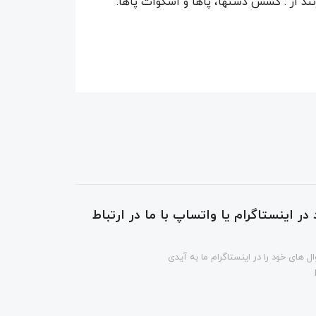
د از : کشش دستها، پاها و اسکوات پاها.
در اینستاگرام یا واتساپ با ما در ارتباط
ل های خود را در اینستاگرام ما به آیدی