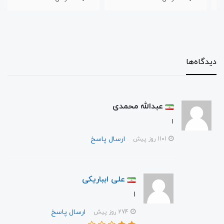
دیدگاه‌ها
عبدالله محمدی
ا
ارسال پاسخ
1101 روز پیش
علی ابباریکی
1
ارسال پاسخ
274 روز پیش