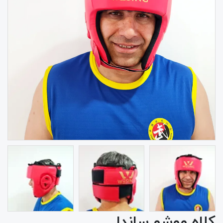
کلاه ووشو ساندا