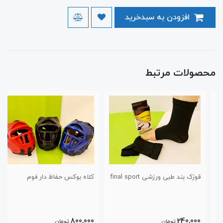
افزودن به سبدخرید
محصولات مرتبط
قوزک بند طبی ورزشی final sport
کلاه بوکس حفاظ دار فوم
800,000
240,000
تومان
تومان