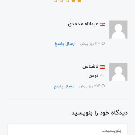
عبدالله محمدی
ا
ارسال پاسخ
1101 روز پیش
ناشناس
30 تومن
ارسال پاسخ
274 روز پیش
دیدگاه خود را بنویسید