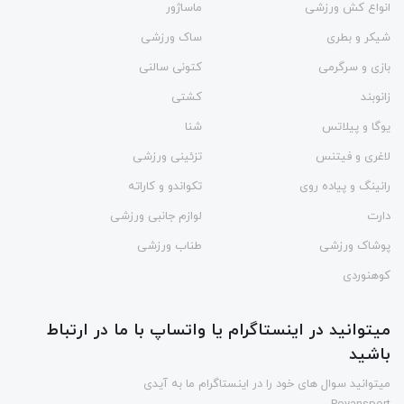
انواع کش ورزشی
ماساژور
شیکر و بطری
ساک ورزشی
بازی و سرگرمی
کتونی سالنی
زانوبند
کشتی
یوگا و پیلاتس
شنا
لاغری و فیتنس
تزئینی ورزشی
رانینگ و پیاده روی
تکواندو و کاراته
دارت
لوازم جانبی ورزشی
پوشاک ورزشی
طناب ورزشی
کوهنوردی
میتوانید در اینستاگرام یا واتساپ با ما در ارتباط
باشید
میتوانید سوال های خود را در اینستاگرام ما به آیدی