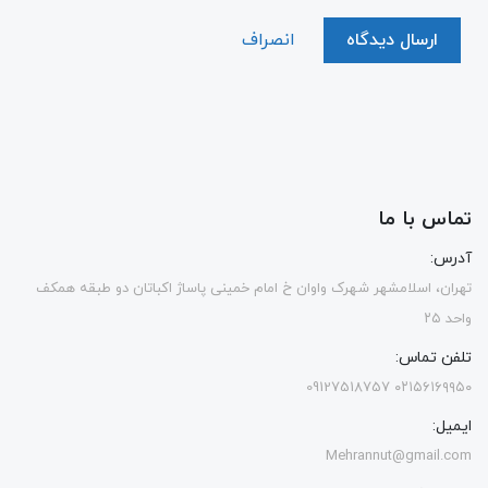
ارسال دیدگاه
انصراف
تماس با ما
آدرس:
تهران، اسلامشهر شهرک واوان خ امام خمینی پاساژ اکباتان دو طبقه همکف
واحد ۲۵
تلفن تماس:
۰۲۱۵۶۱۶۹۹۵۰ 09127518757
ایمیل:
Mehrannut@gmail.com