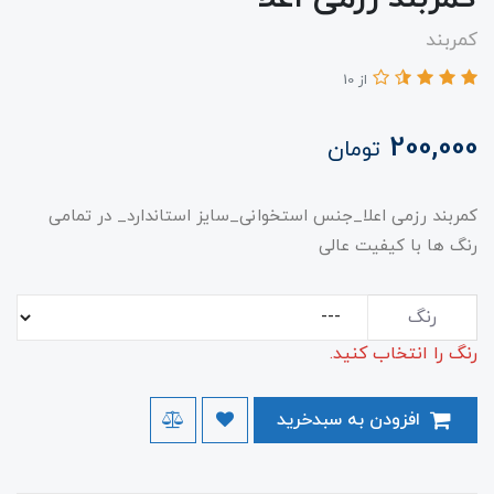
کمربند
از 10
200,000
تومان
کمربند رزمی اعلا_جنس استخوانی_سایز استاندارد_ در تمامی
رنگ ها با کیفیت عالی
رنگ
رنگ را انتخاب کنید.
افزودن به سبدخرید