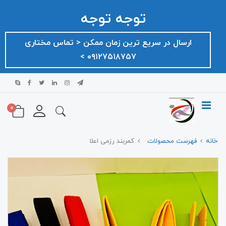
توجه توجه
ارسال در سریع ترین زمان ممکن ‌< تماس مختاری
۰۹۱۲۷۵۱۸۷۵۷ >
0
خانه
فهرست محصولات
کمربند رزمی اعلا