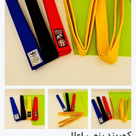
کمربند رزمی اعلا