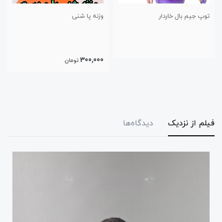
وزنه پا شنی
توپ مدیسین بال
600,000
300,000
تومان
تومان
فیلم از نزدیک
دیدگاه‌ها