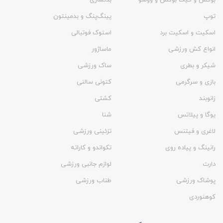
توپ
پینگ‌پنگ و بدمينتون
اسکیت و اسکیت برد
استوک فوتبالی
انواع کش ورزشی
ماساژور
شیکر و بطری
ساک ورزشی
بازی و سرگرمی
کتونی سالنی
زانوبند
کشتی
یوگا و پیلاتس
شنا
لاغری و فیتنس
تزئینی ورزشی
رانینگ و پیاده روی
تکواندو و کاراته
دارت
لوازم جانبی ورزشی
پوشاک ورزشی
طناب ورزشی
کوهنوردی