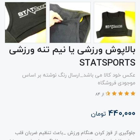
بالاپوش ورزشی یا نیم تنه ورزشی
STATSPORTS
عکس خود کالا می باشد_ارسال رنگ نوشته بر اساس
موجودی فروشگاه
از 84
440,000
تومان
جلوگیری از قوز کردن هنگام ورزش _باعث تنظیم ضربان قلب