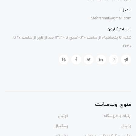
ایمیل:
Mehrannut@gmail.com
ساعات کاری:
شنبه تا پنجشنبه، از ساعت ۱۰:۳۰صبح تا ۱۳.۳۰ بعد از ظهر از ساعت ۱۷ تا
۲۱:۳۰
منوی وب‌سایت
ارتباط با فروشگاه
فوتبال
والیبال
بسکتبال
بوکس و کیک بوکس و ووشو
بدنسازی