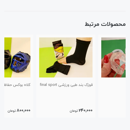
محصولات مرتبط
قوزک بند طبی ورزشی final sport
کلاه بوکس حفاظ دار فوم
800,000
240,000
تومان
تومان