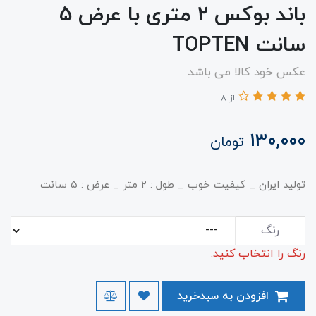
باند بوکس ۲ متری با عرض ۵
سانت TOPTEN
عکس خود کالا می باشد
از 8
130,000
تومان
تولید ایران _ کیفیت خوب _ طول : ۲ متر _ عرض : ۵ سانت
رنگ
رنگ را انتخاب کنید.
افزودن به سبدخرید