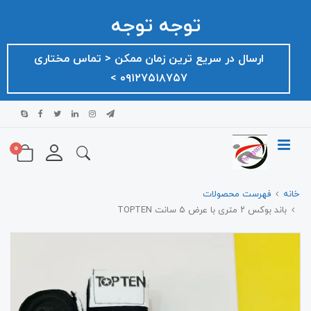
توجه توجه
ارسال در سریع ترین زمان ممکن ‌< تماس مختاری
۰۹۱۲۷۵۱۸۷۵۷ >
0
خانه
فهرست محصولات
باند بوکس ۲ متری با عرض ۵ سانت TOPTEN