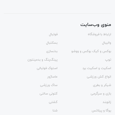
منوی وب‌سایت
ارتباط با فروشگاه
فوتبال
والیبال
بسکتبال
بوکس و کیک بوکس و ووشو
بدنسازی
توپ
پینگ‌پنگ و بدمينتون
اسکیت و اسکیت برد
استوک فوتبالی
انواع کش ورزشی
ماساژور
شیکر و بطری
ساک ورزشی
بازی و سرگرمی
کتونی سالنی
زانوبند
کشتی
یوگا و پیلاتس
شنا