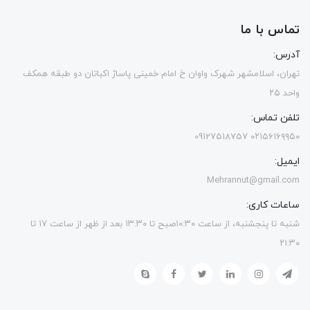
تماس با ما
آدرس:
تهران، اسلامشهر شهرک واوان خ امام خمینی پاساژ اکباتان دو طبقه همکف
واحد ۲۵
تلفن تماس:
۰۲۱۵۶۱۶۹۹۵۰ 09127518757
ایمیل:
Mehrannut@gmail.com
ساعات کاری:
شنبه تا پنجشنبه، از ساعت ۱۰:۳۰صبح تا ۱۳.۳۰ بعد از ظهر از ساعت ۱۷ تا
۲۱:۳۰