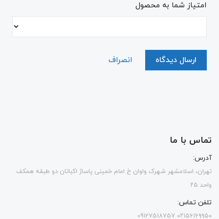
امتیاز شما به محصول
ارسال دیدگاه
انصراف
تماس با ما
آدرس:
تهران، اسلامشهر شهرک واوان خ امام خمینی پاساژ اکباتان دو طبقه همکف
واحد ۲۵
تلفن تماس:
۰۲۱۵۶۱۶۹۹۵۰ 09127518757