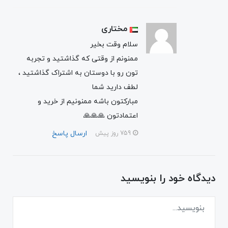
مختاری
سلام وقت بخیر
ممنونم از وقتی که گذاشتید و تجربه
تون رو با دوستان به اشتراک گذاشتید ،
لطف دارید شما
مبارکتون باشه ممنونیم از خرید و
اعتمادتون 🙏🙏🙏
ارسال پاسخ
759 روز پیش
دیدگاه خود را بنویسید