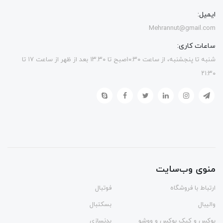
ایمیل:
Mehrannut@gmail.com
ساعات کاری:
شنبه تا پنجشنبه، از ساعت ۱۰:۳۰صبح تا ۱۳.۳۰ بعد از ظهر از ساعت ۱۷ تا
۲۱:۳۰
منوی وب‌سایت
ارتباط با فروشگاه
فوتبال
والیبال
بسکتبال
بوکس و کیک بوکس و ووشو
بدنسازی