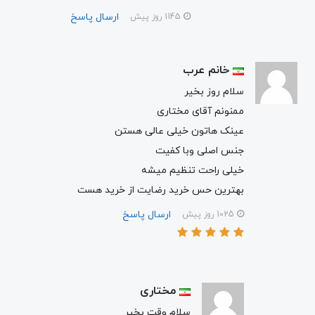
ارسال پاسخ
1145 روز پیش
خانم عرب
سلام روز بخیر
ممنونم آقای مختاری
عینک هاتون خیلی عالی هستن
جنس اصلی وبا کفیت
خیلی راحت تنظیم میشه
بهترین حس خرید رضایت از خرید هست
ارسال پاسخ
1025 روز پیش
مختاری
سلام وقت بخیر