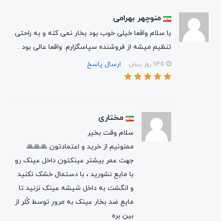
منوچهر بهرامی
با سلام واقعا خیلی خوب بود بخار نمی کنه و به راحتی
تنظیم میشه از فروشنده سپاسگزارم. واقعا عالی بود .
ارسال پاسخ
1145 روز پیش
مختاری
سلام وقت بخیر
ممنونیم از خرید و اعتمادتون 🙏🙏🙏
جهت عمر بیشتر عینکتون داخل عینک رو
با مایع نشورید ، با دستمال خشک نکنید
و انگشت به داخل شیشه عینک نزنید تا
مایع ضد بخار عینک به مرور توسط کُلر از
بین بره