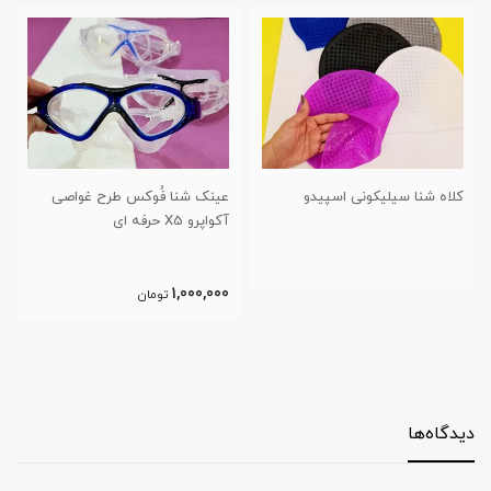
عینک شنا فُوکس طرح غواصی
عینک شنا اسپیدو مدل غواصی
آکواپرو X5 حرفه ای
مدل ۸۰۲۷
750,000
1,000,000
تومان
تومان
دیدگاه‌ها