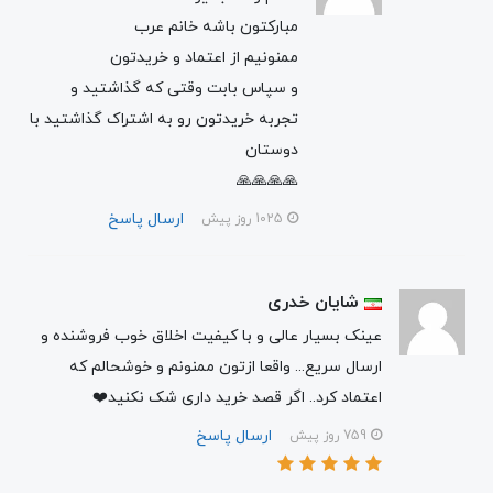
مبارکتون باشه خانم عرب
ممنونیم از اعتماد و خریدتون
و سپاس بابت وقتی که گذاشتید و
تجربه خریدتون رو به اشتراک گذاشتید با
دوستان
🙏🙏🙏🙏
ارسال پاسخ
1025 روز پیش
شایان خدری
عینک بسیار عالی و با کیفیت اخلاق خوب فروشنده و
ارسال سریع... واقعا ازتون ممنونم و خوشحالم که
اعتماد کرد.. اگر قصد خرید داری شک نکنید❤️
ارسال پاسخ
759 روز پیش