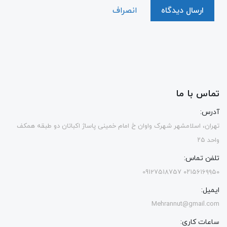
ارسال دیدگاه
انصراف
تماس با ما
آدرس:
تهران، اسلامشهر شهرک واوان خ امام خمینی پاساژ اکباتان دو طبقه همکف
واحد ۲۵
تلفن تماس:
۰۲۱۵۶۱۶۹۹۵۰ 09127518757
ایمیل:
Mehrannut@gmail.com
ساعات کاری: