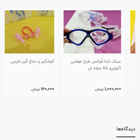
عینک شنا فُوکس طرح غواصی
گوشگیر و دماغ گیر خارجی
آکواپرو X5 حرفه ای
120,000
1,000,000
تومان
تومان
دیدگاه‌ها