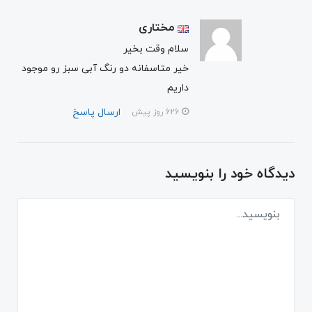
مختاری
سلام وقت بخیر
خیر متاسفانه دو رنگ آبی سبز رو موجود
داریم
ارسال پاسخ
626 روز پیش
دیدگاه خود را بنویسید