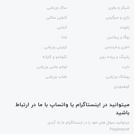
شیکر و بطری
ساک ورزشی
بازی و سرگرمی
کتونی سالنی
زانوبند
کشتی
یوگا و پیلاتس
شنا
لاغری و فیتنس
تزئینی ورزشی
رانینگ و پیاده روی
تکواندو و کاراته
دارت
لوازم جانبی ورزشی
پوشاک ورزشی
طناب ورزشی
کوهنوردی
میتوانید در اینستاگرام یا واتساپ با ما در ارتباط
باشید
میتوانید سوال های خود را در اینستاگرام ما به آیدی
Poyansport