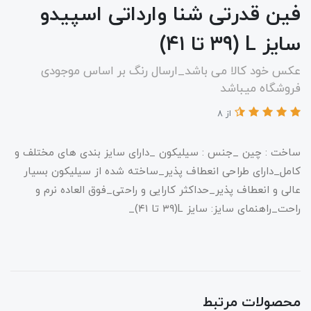
فین قدرتی شنا وارداتی اسپیدو
سایز L (۳۹ تا ۴۱)
عکس خود کالا می باشد_ارسال رنگ بر اساس موجودی
فروشگاه میباشد
از 8
ساخت : چین _جنس : سیلیکون _دارای سایز بندی های مختلف و
کامل_دارای طراحی انعطاف پذیر_ساخته شده از سیلیکون بسیار
عالی و انعطاف پذیر_حداکثر کارایی و راحتی_فوق العاده نرم و
راحت_راهنمای سایز: سایز L(۳۹ تا ۴۱)_
محصولات مرتبط