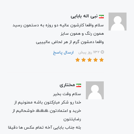
نبی اله بابایی
سلام واقعا کارشون عالیه دو روزه به دستمون رسید
همون رنگ و همون سایز
واقعا دمشون گرم از هر لحاض عالیییی
ارسال پاسخ
732 روز پیش
مختاری
سلام وقت بخیر
خدا رو شکر مبارکتون باشه ممنونیم از
خرید و اعتمادتون 🙏🙏🙏 خوشحالیم از
رضایتتون
بله جناب بابایی آخه تمام عکس ها دقیقا