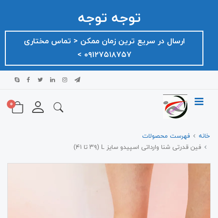
توجه توجه
ارسال در سریع ترین زمان ممکن ‌< تماس مختاری
۰۹۱۲۷۵۱۸۷۵۷ >
0
خانه
فهرست محصولات
فین قدرتی شنا وارداتی اسپیدو سایز L (۳۹ تا ۴۱)